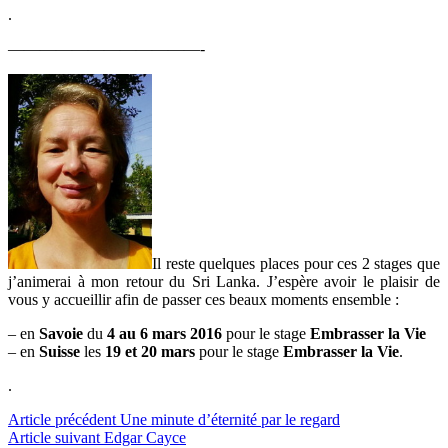
.
————————————-
Il reste quelques places pour ces 2 stages que
j’animerai à mon retour du Sri Lanka. J’espère avoir le plaisir de
vous y accueillir afin de passer ces beaux moments ensemble :
– en
Savoie
du
4 au 6 mars 2016
pour le stage
Embrasser la Vie
– en
Suisse
les
19 et 20 mars
pour le stage
Embrasser la Vie
.
.
Lire
Article précédent
Une minute d’éternité par le regard
Article suivant
Edgar Cayce