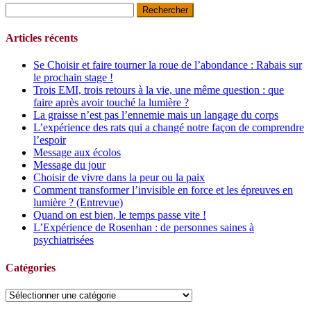
Rechercher :
Articles récents
Se Choisir et faire tourner la roue de l’abondance : Rabais sur
le prochain stage !
Trois EMI, trois retours à la vie, une même question : que
faire après avoir touché la lumière ?
La graisse n’est pas l’ennemie mais un langage du corps
L’expérience des rats qui a changé notre façon de comprendre
l’espoir
Message aux écolos
Message du jour
Choisir de vivre dans la peur ou la paix
Comment transformer l’invisible en force et les épreuves en
lumière ? (Entrevue)
Quand on est bien, le temps passe vite !
L’Expérience de Rosenhan : de personnes saines à
psychiatrisées
Catégories
Catégories