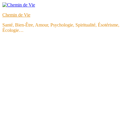
Aller
au
Chemin de Vie
contenu
Santé, Bien-Être, Amour, Psychologie, Spiritualité, Ésotérisme,
Écologie…