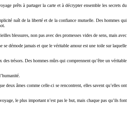
ge prêts à partager la carte et à décrypter ensemble les secrets du
licité naît de la liberté et de la confiance mutuelle. Des hommes qui
ot.
ieilles blessures, non pas avec des promesses vides de sens, mais avec
 se démode jamais et que le véritable amour est une toile sur laquelle
ieux des trésors. Des hommes mûrs qui comprennent qu’être un véritable
 l’humanité.
que deux âmes comme celle-ci se rencontrent, elles savent qu’elles ont
yage, le plus important n’est pas le but, mais chaque pas qu’ils font