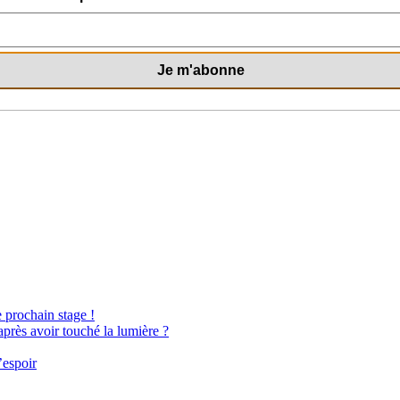
e prochain stage !
après avoir touché la lumière ?
’espoir