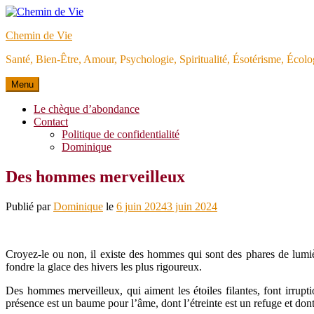
Aller
au
Chemin de Vie
contenu
Santé, Bien-Être, Amour, Psychologie, Spiritualité, Ésotérisme, Éco
Menu
Le chèque d’abondance
Contact
Politique de confidentialité
Dominique
Des hommes merveilleux
Publié par
Dominique
le
6 juin 2024
3 juin 2024
Croyez-le ou non, il existe des hommes qui sont des phares de lumièr
fondre la glace des hivers les plus rigoureux.
Des hommes merveilleux, qui aiment les étoiles filantes, font irrupt
présence est un baume pour l’âme, dont l’étreinte est un refuge et don