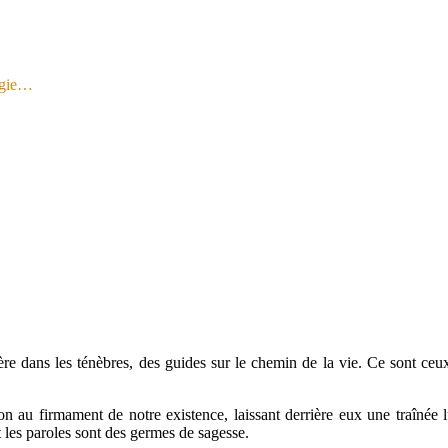
logie…
e dans les ténèbres, des guides sur le chemin de la vie. Ce sont ceux 
ion au firmament de notre existence, laissant derrière eux une traînée
t les paroles sont des germes de sagesse.