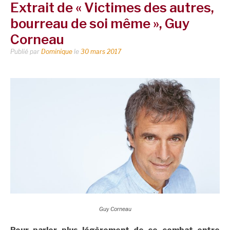
Extrait de « Victimes des autres,
bourreau de soi même », Guy
Corneau
Publié par
Dominique
le
30 mars 2017
Guy Corneau