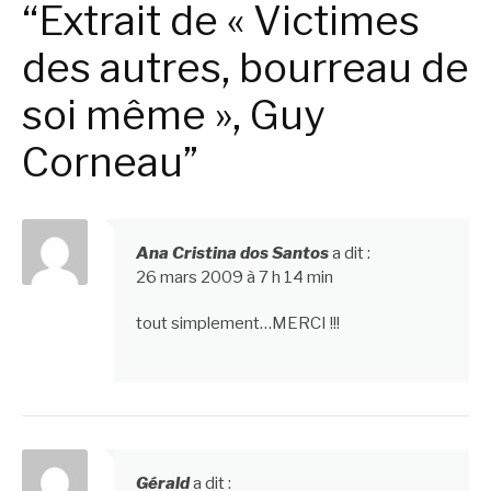
“Extrait de « Victimes
des autres, bourreau de
soi même », Guy
Corneau”
Ana Cristina dos Santos
a dit :
26 mars 2009 à 7 h 14 min
tout simplement…MERCI !!!
Gérald
a dit :