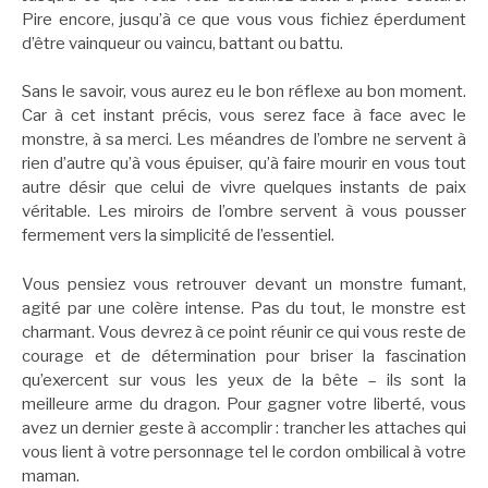
Pire encore, jusqu’à ce que vous vous fichiez éperdument
d’être vainqueur ou vaincu, battant ou battu.
Sans le savoir, vous aurez eu le bon réflexe au bon moment.
Car à cet instant précis, vous serez face à face avec le
monstre, à sa merci. Les méandres de l’ombre ne servent à
rien d’autre qu’à vous épuiser, qu’à faire mourir en vous tout
autre désir que celui de vivre quelques instants de paix
véritable. Les miroirs de l’ombre servent à vous pousser
fermement vers la simplicité de l’essentiel.
Vous pensiez vous retrouver devant un monstre fumant,
agité par une colère intense. Pas du tout, le monstre est
charmant. Vous devrez à ce point réunir ce qui vous reste de
courage et de détermination pour briser la fascination
qu’exercent sur vous les yeux de la bête – ils sont la
meilleure arme du dragon. Pour gagner votre liberté, vous
avez un dernier geste à accomplir : trancher les attaches qui
vous lient à votre personnage tel le cordon ombilical à votre
maman.