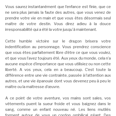
Vous saurez instantanément que l’enfance est finie, que ce
ne sera plus jamais la faute des autres, que vous venez de
prendre votre vie en main et que vous êtes désormais seul
maître de votre destin. Vous direz adieu à la douce
irresponsabilité qui a été la votre jusqu'à maintenant.
Cette humble victoire sur le dragon brisera votre
indentification au personnage. Vous prendrez conscience
que vous êtes parfaitement libre d’être ce que vous voulez,
et que vous l’avez toujours été. Aux yeux du monde, cela n’a
aucune espèce d’importance que vous utilisiez ou non cette
liberté. A vos yeux, cela en a beaucoup. C’est toute la
différence entre une vie contrainte, passée à l’attention aux
autres, et une vie épanouie dont vous devenez peu à peu le
maître ou la maîtresse d’œuvre.
A ce point de votre aventure, vos mains sont sales, vos
vêtements puent la sueur froide et vous baignez dans le
sang, comme un enfant nouveau né. Les liens mutilés
forment autour de vous un cordon ombilical géant. Des