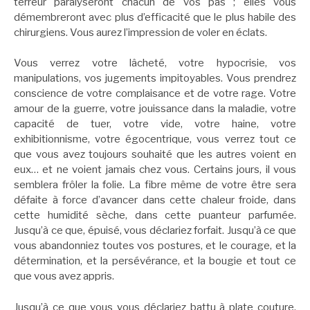
terreur paralyseront chacun de vos pas ; elles vous
démembreront avec plus d’efficacité que le plus habile des
chirurgiens. Vous aurez l’impression de voler en éclats.
Vous verrez votre lâcheté, votre hypocrisie, vos
manipulations, vos jugements impitoyables. Vous prendrez
conscience de votre complaisance et de votre rage. Votre
amour de la guerre, votre jouissance dans la maladie, votre
capacité de tuer, votre vide, votre haine, votre
exhibitionnisme, votre égocentrique, vous verrez tout ce
que vous avez toujours souhaité que les autres voient en
eux… et ne voient jamais chez vous. Certains jours, il vous
semblera frôler la folie. La fibre même de votre être sera
défaite à force d’avancer dans cette chaleur froide, dans
cette humidité sèche, dans cette puanteur parfumée.
Jusqu’à ce que, épuisé, vous déclariez forfait. Jusqu’à ce que
vous abandonniez toutes vos postures, et le courage, et la
détermination, et la persévérance, et la bougie et tout ce
que vous avez appris.
Jusqu’à ce que vous vous déclariez battu à plate couture.