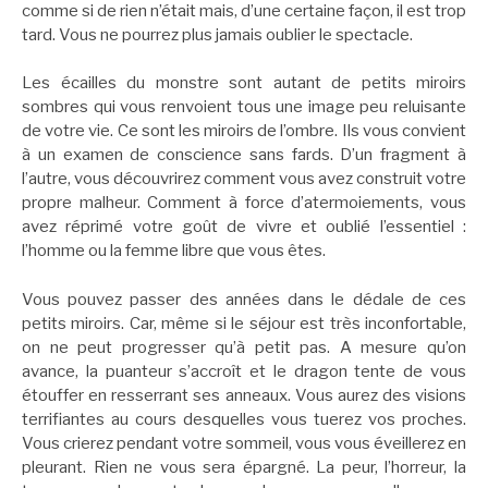
comme si de rien n’était mais, d’une certaine façon, il est trop
tard. Vous ne pourrez plus jamais oublier le spectacle.
Les écailles du monstre sont autant de petits miroirs
sombres qui vous renvoient tous une image peu reluisante
de votre vie. Ce sont les miroirs de l’ombre. Ils vous convient
à un examen de conscience sans fards. D’un fragment à
l’autre, vous découvrirez comment vous avez construit votre
propre malheur. Comment à force d’atermoiements, vous
avez réprimé votre goût de vivre et oublié l’essentiel :
l’homme ou la femme libre que vous êtes.
Vous pouvez passer des années dans le dédale de ces
petits miroirs. Car, même si le séjour est très inconfortable,
on ne peut progresser qu’à petit pas. A mesure qu’on
avance, la puanteur s’accroît et le dragon tente de vous
étouffer en resserrant ses anneaux. Vous aurez des visions
terrifiantes au cours desquelles vous tuerez vos proches.
Vous crierez pendant votre sommeil, vous vous éveillerez en
pleurant. Rien ne vous sera épargné. La peur, l’horreur, la