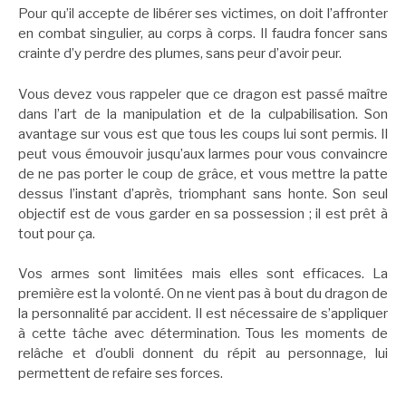
Pour qu’il accepte de libérer ses victimes, on doit l’affronter
en combat singulier, au corps à corps. Il faudra foncer sans
crainte d’y perdre des plumes, sans peur d’avoir peur.
Vous devez vous rappeler que ce dragon est passé maître
dans l’art de la manipulation et de la culpabilisation. Son
avantage sur vous est que tous les coups lui sont permis. Il
peut vous émouvoir jusqu’aux larmes pour vous convaincre
de ne pas porter le coup de grâce, et vous mettre la patte
dessus l’instant d’après, triomphant sans honte. Son seul
objectif est de vous garder en sa possession ; il est prêt à
tout pour ça.
Vos armes sont limitées mais elles sont efficaces. La
première est la volonté. On ne vient pas à bout du dragon de
la personnalité par accident. Il est nécessaire de s’appliquer
à cette tâche avec détermination. Tous les moments de
relâche et d’oubli donnent du répit au personnage, lui
permettent de refaire ses forces.