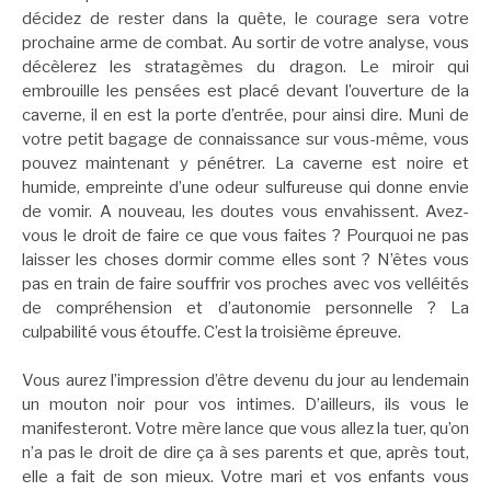
décidez de rester dans la quête, le courage sera votre
prochaine arme de combat. Au sortir de votre analyse, vous
décèlerez les stratagèmes du dragon. Le miroir qui
embrouille les pensées est placé devant l’ouverture de la
caverne, il en est la porte d’entrée, pour ainsi dire. Muni de
votre petit bagage de connaissance sur vous-même, vous
pouvez maintenant y pénétrer. La caverne est noire et
humide, empreinte d’une odeur sulfureuse qui donne envie
de vomir. A nouveau, les doutes vous envahissent. Avez-
vous le droit de faire ce que vous faites ? Pourquoi ne pas
laisser les choses dormir comme elles sont ? N’êtes vous
pas en train de faire souffrir vos proches avec vos velléités
de compréhension et d’autonomie personnelle ? La
culpabilité vous étouffe. C’est la troisième épreuve.
Vous aurez l’impression d’être devenu du jour au lendemain
un mouton noir pour vos intimes. D’ailleurs, ils vous le
manifesteront. Votre mère lance que vous allez la tuer, qu’on
n’a pas le droit de dire ça à ses parents et que, après tout,
elle a fait de son mieux. Votre mari et vos enfants vous