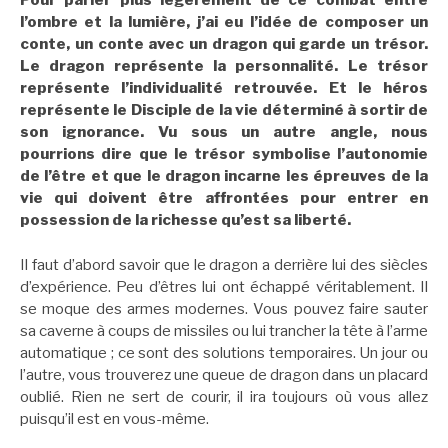
Pour parler plus légèrement de ce combat entre
l’ombre et la lumière, j’ai eu l’idée de composer un
conte, un conte avec un dragon qui garde un trésor.
Le dragon représente la personnalité. Le trésor
représente l’individualité retrouvée. Et le héros
représente le Disciple de la vie déterminé à sortir de
son ignorance. Vu sous un autre angle, nous
pourrions dire que le trésor symbolise l’autonomie
de l’être et que le dragon incarne les épreuves de la
vie qui doivent être affrontées pour entrer en
possession de la richesse qu’est sa liberté.
Il faut d’abord savoir que le dragon a derrière lui des siècles
d’expérience. Peu d’êtres lui ont échappé véritablement. Il
se moque des armes modernes. Vous pouvez faire sauter
sa caverne à coups de missiles ou lui trancher la tête à l’arme
automatique ; ce sont des solutions temporaires. Un jour ou
l’autre, vous trouverez une queue de dragon dans un placard
oublié. Rien ne sert de courir, il ira toujours où vous allez
puisqu’il est en vous-même.