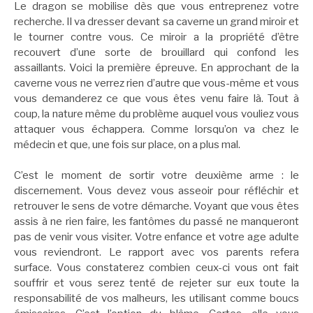
Le dragon se mobilise dès que vous entreprenez votre
recherche. Il va dresser devant sa caverne un grand miroir et
le tourner contre vous. Ce miroir a la propriété d’être
recouvert d’une sorte de brouillard qui confond les
assaillants. Voici la première épreuve. En approchant de la
caverne vous ne verrez rien d’autre que vous-même et vous
vous demanderez ce que vous êtes venu faire là. Tout à
coup, la nature même du problème auquel vous vouliez vous
attaquer vous échappera. Comme lorsqu’on va chez le
médecin et que, une fois sur place, on a plus mal.
C’est le moment de sortir votre deuxième arme : le
discernement. Vous devez vous asseoir pour réfléchir et
retrouver le sens de votre démarche. Voyant que vous êtes
assis à ne rien faire, les fantômes du passé ne manqueront
pas de venir vous visiter. Votre enfance et votre age adulte
vous reviendront. Le rapport avec vos parents refera
surface. Vous constaterez combien ceux-ci vous ont fait
souffrir et vous serez tenté de rejeter sur eux toute la
responsabilité de vos malheurs, les utilisant comme boucs