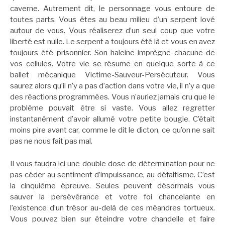
caverne. Autrement dit, le personnage vous entoure de
toutes parts. Vous êtes au beau milieu d’un serpent lové
autour de vous. Vous réaliserez d’un seul coup que votre
liberté est nulle. Le serpent a toujours été là et vous en avez
toujours été prisonnier. Son haleine imprègne chacune de
vos cellules. Votre vie se résume en quelque sorte à ce
ballet mécanique Victime-Sauveur-Persécuteu
r. Vous
saurez alors qu’il n’y a pas d’action dans votre vie, il n’y a que
des réactions programmées. Vous n’auriez jamais cru que le
problème pouvait être si vaste. Vous allez regretter
instantanément d’avoir allumé votre petite bougie. C’était
moins pire avant car, comme le dit le dicton, ce qu’on ne sait
pas ne nous fait pas mal.
Il vous faudra ici une double dose de détermination pour ne
pas céder au sentiment d’impuissance, au défaitisme. C’est
la cinquième épreuve. Seules peuvent désormais vous
sauver la persévérance et votre foi chancelante en
l’existence d’un trésor au-delà de ces méandres tortueux.
Vous pouvez bien sur éteindre votre chandelle et faire