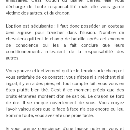
émissaires. C’est l’option du blâme. Certes, elle vous
décharge de toute responsabilité mais elle vous garde
victime des autres, et du dragon.
L’option est séduisante ; il faut donc posséder un couteau
bien aiguisé pour trancher dans l’illusion. Nombre de
chevaliers quittent le champ de bataille après cet examen
de conscience qui les a fait conclure que leurs
conditionnements relevaient de la responsabilité des
autres.
Vous pouvez effectivement quitter le terrain sur le champ et
vous satisfaire de ce constat : vous n’êtes ni si méchant ni si
ingrat, il y en a des pires, et, tout compte fait, vous vous en
êtes plutôt bien tiré. C’est à ce moment précis que des
bruits étranges montent d’on ne sait où. Le dragon se tord
de rire. Il se moque ouvertement de vous. Vous croyez
l’avoir vaincu alors que le face à face n’a pas encore eu lieu.
Somme toute, vous avez été une proie facile.
Si vous prenez conscience d’une fausse note en vous et