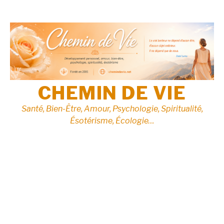
Aller
au
contenu
CHEMIN DE VIE
Santé, Bien-Être, Amour, Psychologie, Spiritualité,
Ésotérisme, Écologie…