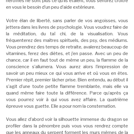
héroïnes ne sont plus ce qu’ils étaient, vous sentirez croître
en vous le besoin d’un peu d’aide extérieure.
Votre élan de liberté, sans parler de vos angoisses, vous
jettera dans les livres de psychologie. Vous voudrez faire de
la méditation, du taï chi, de la visualisation. Vous
fréquenterez des maîtres spirituels, des psy, des médiums.
Vous prendrez des temps de retraite, avalerez beaucoup de
vitamines, ferez des diètes, et j’en passe. Avec un peu de
chance, car il en faut tout de même un peu, la flamme de la
conscience s’allumera. Vous aurez alors l’impression de
savoir un peu mieux ce qui vous arrive et où vous en êtes.
Premier répit, premier lâcher prise. Bien entendu, au début il
s’agit d’une toute petite flamme tremblante, mais elle va
quand même faire toute la différence. Parce qu’après ça
vous pourrez voir à qui vous avez affaire. La quatrième
épreuve vous guette. Elle a pour nom la consternation.
Vous allez d’abord voir la silhouette immense du dragon se
profiler dans la pénombre puis vous vous rendrez compte
que les anneaux du serpent forment les murs mêmes de la