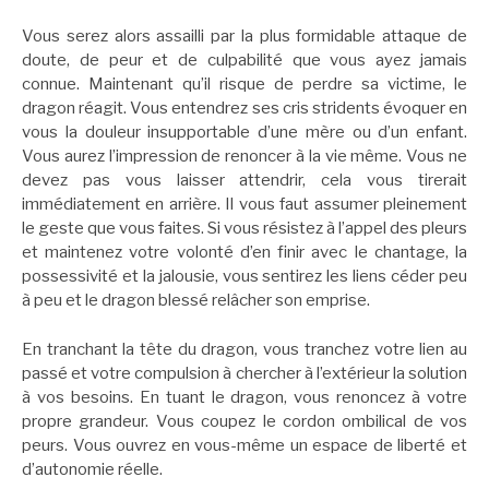
Vous serez alors assailli par la plus formidable attaque de
doute, de peur et de culpabilité que vous ayez jamais
connue. Maintenant qu’il risque de perdre sa victime, le
dragon réagit. Vous entendrez ses cris stridents évoquer en
vous la douleur insupportable d’une mère ou d’un enfant.
Vous aurez l’impression de renoncer à la vie même. Vous ne
devez pas vous laisser attendrir, cela vous tirerait
immédiatement en arrière. Il vous faut assumer pleinement
le geste que vous faites. Si vous résistez à l’appel des pleurs
et maintenez votre volonté d’en finir avec le chantage, la
possessivité et la jalousie, vous sentirez les liens céder peu
à peu et le dragon blessé relâcher son emprise.
En tranchant la tête du dragon, vous tranchez votre lien au
passé et votre compulsion à chercher à l’extérieur la solution
à vos besoins. En tuant le dragon, vous renoncez à votre
propre grandeur. Vous coupez le cordon ombilical de vos
peurs. Vous ouvrez en vous-même un espace de liberté et
d’autonomie réelle.