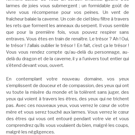
larmes de joies vous submergent ; un formidable goût de
vivre vous récompense pour vos peines. Un vent de
fraîcheur balaie la caverne. Un coin de ciel bleu filtre à travers
les rets que forment les anneaux du serpent. Il vous semble
que pour la première fois, vous pouvez respirer sans
entraves. Vous êtes en train de renaître. Le trésor ? Ah ! Oui,
le trésor ! J’allais oublier le trésor ! En fait, c’est ça le trésor !
Vous vous rendez compte qu’au-delà du personnage, au-
delà du dragon et de la caverne, il y a l’univers tout entier qui
s’étend devant vous, ouvert.
En contemplant votre nouveau domaine, vos yeux
s’emplissent de douceur et de compassion, des yeux qui ont
vu toute la misère du monde et la tolèrent sans juger, des
yeux qui voient à travers les êtres, des yeux qui ne trichent
pas. Avec ces nouveaux yeux, vous verrez le cœur de votre
mère et vous serez touché aux larmes. Vous verrez le cœur
des êtres qui vous ont entouré pendant votre vie et vous
comprendrez qu’ils vous voulaient du bien, malgré les coups,
malgré les négligences.