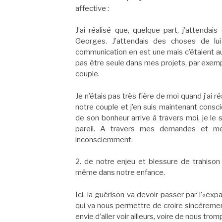
affective :
J’ai réalisé que, quelque part, j’attend
Georges. J’attendais des choses de lu
communication en est une mais c’étaient au
pas être seule dans mes projets, par exempl
couple.
Je n’étais pas très fière de moi quand j’ai 
notre couple et j’en suis maintenant consc
de son bonheur arrive à travers moi, je le
pareil. A travers mes demandes et me
inconsciemment.
2. de notre enjeu et blessure de trahison
même dans notre enfance.
Ici, la guérison va devoir passer par l’«ex
qui va nous permettre de croire sincèrement 
envie d’aller voir ailleurs, voire de nous trom