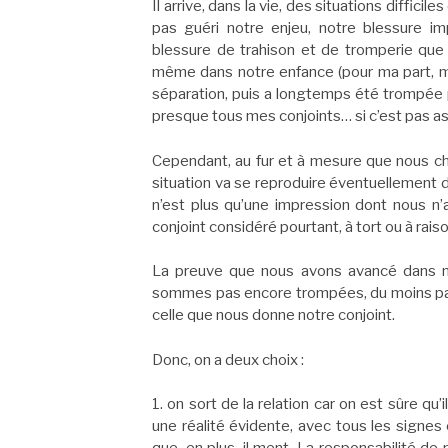
Il arrive, dans la vie, des situations diffic
pas guéri notre enjeu, notre blessure imp
blessure de trahison et de tromperie que
même dans notre enfance (pour ma part, m
séparation, puis a longtemps été trompée p
presque tous mes conjoints… si c’est pas asse
Cependant, au fur et à mesure que nous ch
situation va se reproduire éventuellement d
n’est plus qu’une impression dont nous n’a
conjoint considéré pourtant, à tort ou à rai
La preuve que nous avons avancé dans 
sommes pas encore trompées, du moins pas 
celle que nous donne notre conjoint.
Donc, on a deux choix :
1. on sort de la relation car on est sûre qu’
une réalité évidente, avec tous les signe