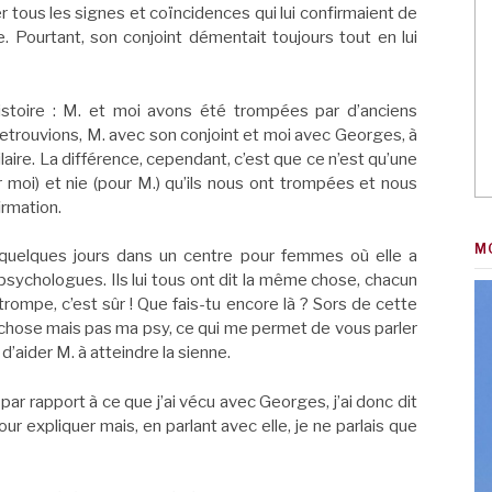
r tous les signes et coïncidences qui lui confirmaient de
e. Pourtant, son conjoint démentait toujours tout en lui
stoire : M. et moi avons été trompées par d’anciens
 retrouvions, M. avec son conjoint et moi avec Georges, à
laire. La différence, cependant, c’est que ce n’est qu’une
r moi) et nie (pour M.) qu’ils nous ont trompées et nous
firmation.
M
 quelques jours dans un centre pour femmes où elle a
psychologues. Ils lui tous ont dit la même chose, chacun
trompe, c’est sûr ! Que fais-tu encore là ? Sors de cette
e chose mais pas ma psy, ce qui me permet de vous parler
’aider M. à atteindre la sienne.
s par rapport à ce que j’ai vécu avec Georges, j’ai donc dit
our expliquer mais, en parlant avec elle, je ne parlais que