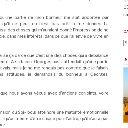
L’
sa
ais qu’une partie de mon bonheur me soit apportée par
i qu’il ne peut ou n’est pas prêt à me donner. La
ssi des choses qui m’auraient donné l’impression de ne
C
e, dans mes intérêts, dans ce que j’ai envie de vivre en
Ca
réalisé ça parce que c’est une des choses qui a débalancé
I
iente. A sa façon, Georges aussi attendait qu’une partie
 savais, mais je ne me rendais pas compte que je faisais
s attitudes, je demandais du bonheur à Georges,
 que nous avons vécue avec d’anciens conjoints, voire
pansion du Soi» pour atteindre une maturité émotionnelle
qu’on mérite d’être unique pour l’autre, qu’il n’aura pas
per.