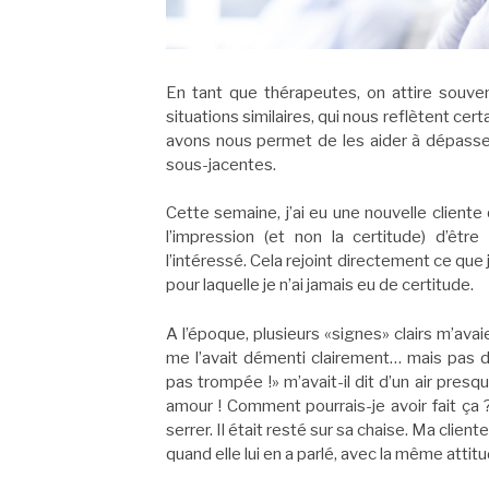
En tant que thérapeutes, on attire souve
situations similaires, qui nous reflètent c
avons nous permet de les aider à dépasser
sous-jacentes.
Cette semaine, j’ai eu une nouvelle cliente q
l’impression (et non la certitude) d’êt
l’intéressé. Cela rejoint directement ce qu
pour laquelle je n’ai jamais eu de certitude.
A l’époque, plusieurs «signes» clairs m’avai
me l’avait démenti clairement… mais pas d
pas trompée !» m’avait-il dit d’un air presqu
amour ! Comment pourrais-je avoir fait ça 
serrer. Il était resté sur sa chaise. Ma clie
quand elle lui en a parlé, avec la même attitu