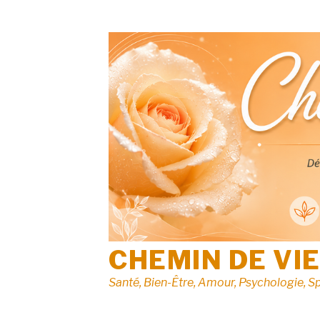
Aller
au
contenu
CHEMIN DE VI
Santé, Bien-Être, Amour, Psychologie, Sp