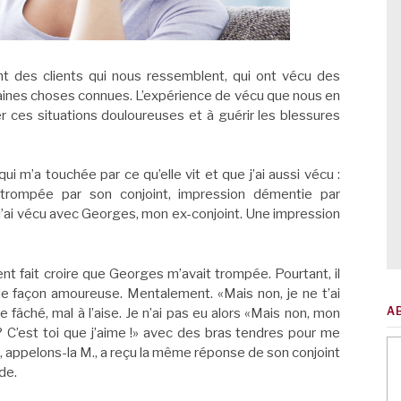
nt des clients qui nous ressemblent, qui ont vécu des
ertaines choses connues. L’expérience de vécu que nous en
 ces situations douloureuses et à guérir les blessures
ui m’a touchée par ce qu’elle vit et que j’ai aussi vécu :
re trompée par son conjoint, impression démentie par
e j’ai vécu avec Georges, mon ex-conjoint. Une impression
ent fait croire que Georges m’avait trompée. Pourtant, il
e façon amoureuse. Mentalement. «Mais non, je ne t’ai
A
e fâché, mal à l’aise. Je n’ai pas eu alors «Mais non, mon
? C’est toi que j’aime !» avec des bras tendres pour me
nte, appelons-la M., a reçu la même réponse de son conjoint
de.