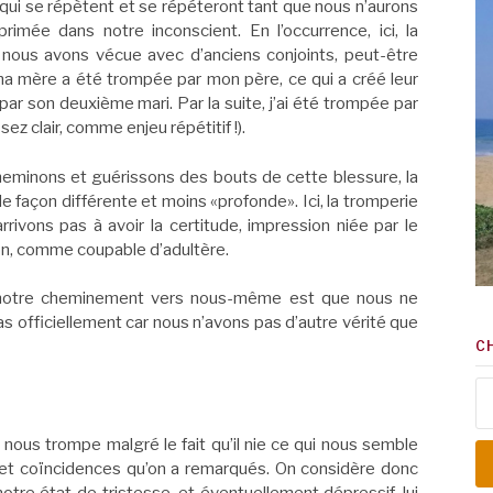
iles qui se répètent et se répéteront tant que nous n’aurons
rimée dans notre inconscient. En l’occurrence, ici, la
 nous avons vécue avec d’anciens conjoints, peut-être
a mère a été trompée par mon père, ce qui a créé leur
ar son deuxième mari. Par la suite, j’ai été trompée par
z clair, comme enjeu répétitif !).
eminons et guérissons des bouts de cette blessure, la
e façon différente et moins «profonde». Ici, la tromperie
rrivons pas à avoir la certitude, impression niée par le
son, comme coupable d’adultère.
notre cheminement vers nous-même est que nous ne
officiellement car nous n’avons pas d’autre vérité que
C
Re
il nous trompe malgré le fait qu’il nie ce qui nous semble
s et coïncidences qu’on a remarqués. On considère donc