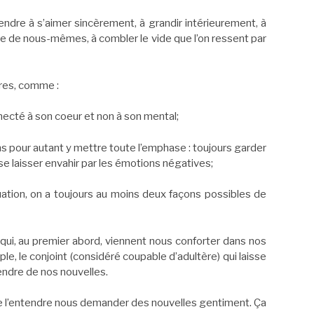
endre à s’aimer sincèrement, à grandir intérieurement, à
me de nous-mêmes, à combler le vide que l’on ressent par
ires, comme :
nnecté à son coeur et non à son mental;
ns pour autant y mettre toute l’emphase : toujours garder
se laisser envahir par les émotions négatives;
tuation, on a toujours au moins deux façons possibles de
s qui, au premier abord, viennent nous conforter dans nos
, le conjoint (considéré coupable d’adultère) qui laisse
endre de nos nouvelles.
e l’entendre nous demander des nouvelles gentiment. Ça