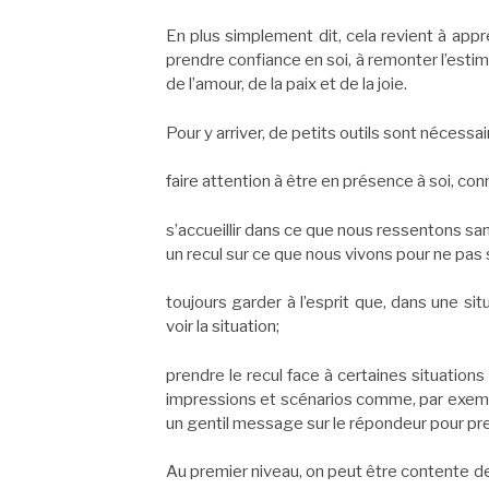
En plus simplement dit, cela revient à appr
prendre confiance en soi, à remonter l’esti
de l’amour, de la paix et de la joie.
Pour y arriver, de petits outils sont nécessa
faire attention à être en présence à soi, co
s’accueillir dans ce que nous ressentons sa
un recul sur ce que nous vivons pour ne pas 
toujours garder à l’esprit que, dans une si
voir la situation;
prendre le recul face à certaines situation
impressions et scénarios comme, par exemple
un gentil message sur le répondeur pour pr
Au premier niveau, on peut être contente d