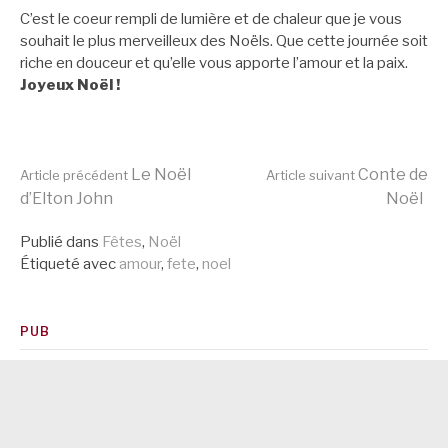
C’est le coeur rempli de lumière et de chaleur que je vous
souhait le plus merveilleux des Noëls. Que cette journée soit
riche en douceur et qu’elle vous apporte l’amour et la paix.
Joyeux Noël !
Lire
Le Noël
Conte de
Article précédent
Article suivant
d’Elton John
Noël
la
Publié dans
Fêtes
,
Noël
Étiqueté avec
amour
,
fete
,
noel
suite
PUB