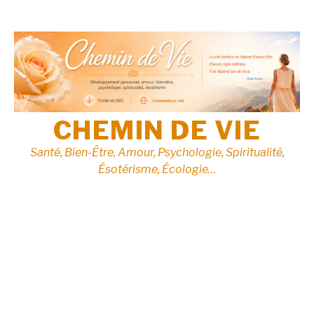
Aller
au
contenu
CHEMIN DE VIE
Santé, Bien-Être, Amour, Psychologie, Spiritualité,
Ésotérisme, Écologie…