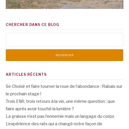
CHERCHER DANS CE BLOG
Rechercher :
ARTICLES RÉCENTS
Se Choisir et faire tourner la roue de l’abondance : Rabais sur
le prochain stage !
Trois EMI, trois retours à la vie, une même question : que
faire après avoir touché la lumière ?
La graisse n’est pas l’ennemie mais un langage du corps
L’expérience des rats qui a changé notre façon de