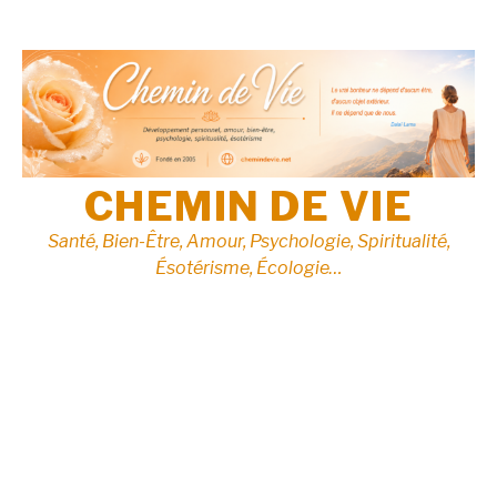
Aller
au
contenu
CHEMIN DE VIE
Santé, Bien-Être, Amour, Psychologie, Spiritualité,
Ésotérisme, Écologie…