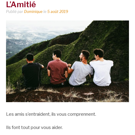
L’Amitié
Publié par
Dominique
le
5 août 2019
Les amis s’entraident, ils vous comprennent.
Ils font tout pour vous aider.