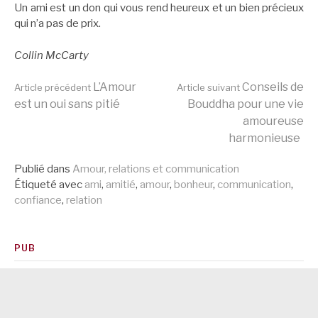
Un ami est un don qui vous rend heureux et un bien précieux
qui n’a pas de prix.
Collin McCarty
Lire
L’Amour
Conseils de
Article précédent
Article suivant
est un oui sans pitié
Bouddha pour une vie
amoureuse
la
harmonieuse
Publié dans
Amour, relations et communication
suite
Étiqueté avec
ami
,
amitié
,
amour
,
bonheur
,
communication
,
confiance
,
relation
PUB