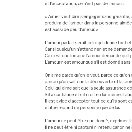
et l’acceptation, ce n’est pas de l’amour.
« Aimer veut dire s’engager sans garantie
produira de l’amour dans la personne aimée. 
est aussi de peu d’amour. »
L’amour parfait serait celui qui donne tout et
Car si quelqu’un n’attend rien et ne demande 
Ce n’est que lorsque l’amour demande qu’il p
L’amour n’est amour que s’il est donné sans 
On aime parce qu’on le veut, parce ce qu’on en
parce qu’on sait que la découverte et la cr
Celui qui aime sait que la seule assurance don
S’il a confiance et s’il croit en lui-même, il au
Il est avide d’accepter tout ce qu’ils sont 
et il ne répond de personne que de lui.
L’amour ne peut être que donné, exprimer l
Il ne peut être ni capturé ni retenu car on ne p