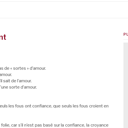
P
nt
pas de « sortes » d’amour.
’amour.
l sait de l’amour.
qu’une sorte d’amour.
ls les fous ont confiance, que seuls les fous croient en
 folie, car s’il n’est pas basé sur la confiance, la croyance