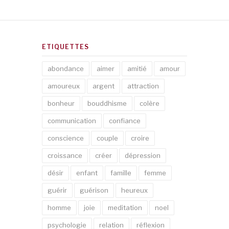
ETIQUETTES
abondance
aimer
amitié
amour
amoureux
argent
attraction
bonheur
bouddhisme
colère
communication
confiance
conscience
couple
croire
croissance
créer
dépression
désir
enfant
famille
femme
guérir
guérison
heureux
homme
joie
meditation
noel
psychologie
relation
réflexion