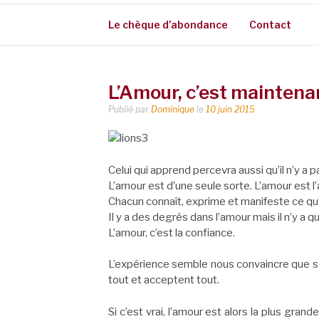
Le chèque d’abondance
Contact
L’Amour, c’est maintena
Publié par
Dominique
le
10 juin 2015
Celui qui apprend percevra aussi qu’il n’y a 
L’amour est d’une seule sorte. L’amour est l
Chacun connaî
t, exprime et manifeste ce qu’i
Il y a des degrés dans l’amour mais il n’y a 
L’amour, c’est la confiance.
L’expérience semble nous convaincre que seu
tout et acceptent tout.
Si c’est vrai, l’amour est alors la plus grande