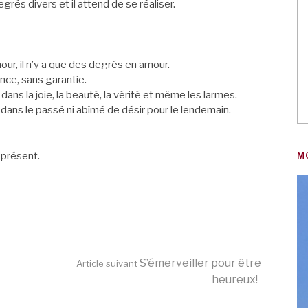
rés divers et il attend de se réaliser.
mour, il n’y a que des degrés en amour.
nce, sans garantie.
ans la joie, la beauté, la vérité et même les larmes.
rdu dans le passé ni abîmé de désir pour le lendemain.
 présent.
M
S’émerveiller pour être
Article suivant
heureux!