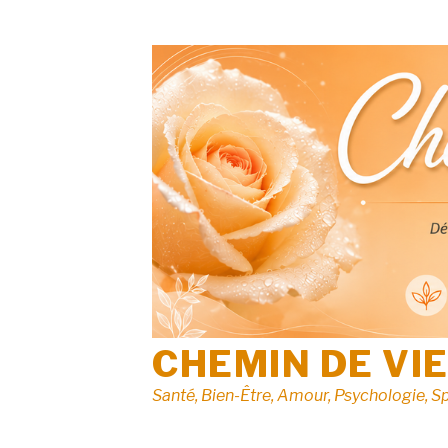
Aller
au
contenu
CHEMIN DE VI
Santé, Bien-Être, Amour, Psychologie, Sp