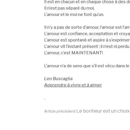
Il est en chacun et en chaque chose à des deg
Il n’est pas séparé du moi.
L’amour et le moi ne font qu’un.
Il n’y a pas de sorte d’amour, l’amour est l’a
L’amour est confiance, acceptation et croya
L’amour est spontané et aspire à s’exprimer d
L’amour vit l’instant présent ; il n’est ni pe
L’amour, c’est MAINTENANT!
L’amour n’a de sens que s’il est vécu dans le
Leo Buscaglia
Apprendre à vivre et à aimer
.
Lire
Le bonheur est un choix
Article précédent