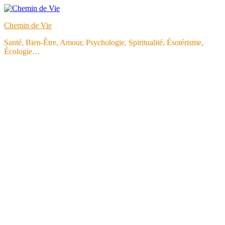
Aller
au
Chemin de Vie
contenu
Santé, Bien-Être, Amour, Psychologie, Spiritualité, Ésotérisme,
Écologie…