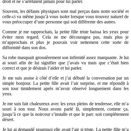
droit et ne s’arrêtaient jamais pour lui parler.
Souvent, les défauts physiques sont mal perçus dans notre société et
celle-ci va même jusqu’à vous isoler lorsque vous trouvez naturel de
vous préoccuper d’une personne qui soit différente des autres.
Comme je me rapprochais, la petite fille triste baissa les yeux pour
éviter mon regard. Cela ne me découragea pas, mais plus je
m’approchais et plus je pouvais voir nettement cette sorte de
difformité dans son dos.
Sa robe masquait grossièrement son infirmité assez marquante. Je lui
ai souri afin de lui signifier que j’avais vu mais que c’était bien
correct et que je désirais l’aider et lui parler.
Je me suis assise à côté d’elle et j’ai débuté la conversation par un
simple bonjour. La petite fille avait l’air surprise, et me répondit à
son tour timidement après m’avoir observé longuement dans les
yeux.
Je me suis fait chaleureux avec les yeux pleins de tendresse, elle m’a
souri à son tour. Nous avons parlé là, simplement, comme ça,
jusqu’à ce que la noirceur s’installe et que le parc soit complètement
désert.
Je lui ai demandé pourquoi elle avait l’air si triste. La petite fille m’a