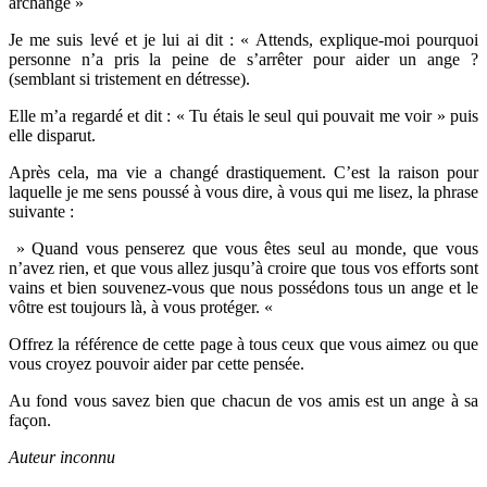
archange »
Je me suis levé et je lui ai dit : « Attends, explique-moi pourquoi
personne n’a pris la peine de s’arrêter pour aider un ange ?
(semblant si tristement en détresse).
Elle m’a regardé et dit : « Tu étais le seul qui pouvait me voir » puis
elle disparut.
Après cela, ma vie a changé drastiquement. C’est la raison pour
laquelle je me sens poussé à vous dire, à vous qui me lisez, la phrase
suivante :
» Quand vous penserez que vous êtes seul au monde, que vous
n’avez rien, et que vous allez jusqu’à croire que tous vos efforts sont
vains et bien souvenez-vous que nous possédons tous un ange et le
vôtre est toujours là, à vous protéger. «
Offrez la référence de cette page à tous ceux que vous aimez ou que
vous croyez pouvoir aider par cette pensée.
Au fond vous savez bien que chacun de vos amis est un ange à sa
façon.
Auteur inconnu