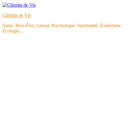
Aller
au
Chemin de Vie
contenu
Santé, Bien-Être, Amour, Psychologie, Spiritualité, Ésotérisme,
Écologie…