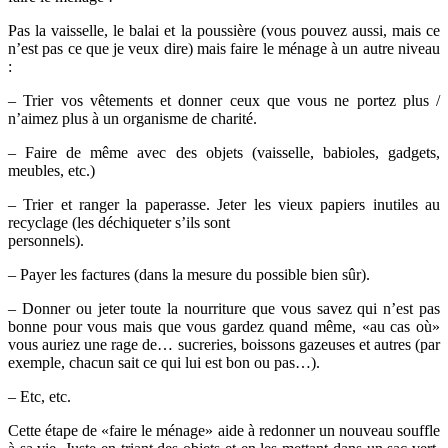
Pas la vaisselle, le balai et la poussière (vous pouvez aussi, mais ce
n’est pas ce que je veux dire) mais faire le ménage à un autre niveau
:
– Trier vos vêtements et donner ceux que vous ne portez plus /
n’aimez plus à un organisme de charité.
– Faire de même avec des objets (vaisselle, babioles, gadgets,
meubles, etc.)
– Trier et ranger la paperasse. Jeter les vieux papiers inutiles au
recyclage (les déchiqueter s’ils sont
personnels).
– Payer les factures (dans la mesure du possible bien sûr).
– Donner ou jeter toute la nourriture que vous savez qui n’est pas
bonne pour vous mais que vous gardez quand même, «au cas où»
vous auriez une rage de… sucreries, boissons gazeuses et autres (par
exemple, chacun sait ce qui lui est bon ou pas…).
– Etc, etc.
Cette étape de «faire le ménage» aide à redonner un nouveau souffle