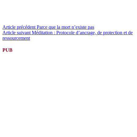
Lire
Article précédent
Parce que la mort n’existe pas
Article suivant
Méditation : Protocole d’ancrage, de protection et de
la
ressourcement
suite
PUB