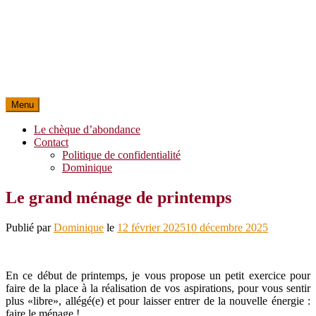
Menu
Le chèque d’abondance
Contact
Politique de confidentialité
Dominique
Le grand ménage de printemps
Publié par
Dominique
le
12 février 2025
10 décembre 2025
En ce début de printemps, je vous propose un petit exercice pour
faire de la place à la réalisation de vos aspirations, pour vous sentir
plus «libre», allégé(e) et pour laisser entrer de la nouvelle énergie :
faire le ménage !