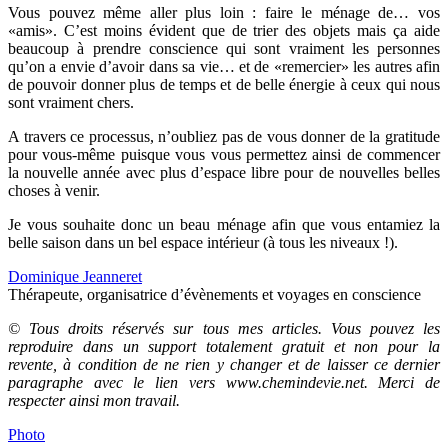
Vous pouvez même aller plus loin : faire le ménage de… vos
«amis». C’est moins évident que de trier des objets mais ça aide
beaucoup à prendre conscience qui sont vraiment les personnes
qu’on a envie d’avoir dans sa vie… et de «remercier» les autres afin
de pouvoir donner plus de temps et de belle énergie à ceux qui nous
sont vraiment chers.
A travers ce processus, n’oubliez pas de vous donner de la gratitude
pour vous-même puisque vous vous permettez ainsi de commencer
la nouvelle année avec plus d’espace libre pour de nouvelles belles
choses à venir.
Je vous souhaite donc un beau ménage afin que vous entamiez la
belle saison dans un bel espace intérieur (à tous les niveaux !).
Dominique Jeanneret
Thérapeute, organisatrice d’évènements et voyages en conscience
© Tous droits réservés sur tous mes articles. Vous pouvez les
reproduire dans un support totalement gratuit et non pour la
revente, à condition de ne rien y changer et de laisser ce dernier
paragraphe avec le lien vers www.chemindevie.net. Merci de
respecter ainsi mon travail.
Photo