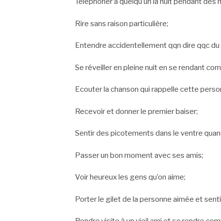
Téléphoner à quelqu’un la nuit pendant des 
Rire sans raison particulière;
Entendre accidentellement qqn dire qqc du b
Se réveiller en pleine nuit en se rendant c
Ecouter la chanson qui rappelle cette perso
Recevoir et donner le premier baiser;
Sentir des picotements dans le ventre quand
Passer un bon moment avec ses amis;
Voir heureux les gens qu’on aime;
Porter le gilet de la personne aimée et sent