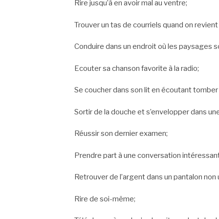
Rire jusqu’à en avoir mal au ventre;
Trouver un tas de courriels quand on revien
Conduire dans un endroit où les paysages s
Ecouter sa chanson favorite à la radio;
Se coucher dans son lit en écoutant tomber l
Sortir de la douche et s’envelopper dans un
Réussir son dernier examen;
Prendre part à une conversation intéressan
Retrouver de l’argent dans un pantalon non 
Rire de soi-même;