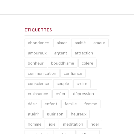
ETIQUETTES
abondance
aimer
amitié
amour
amoureux
argent
attraction
bonheur
bouddhisme
colère
communication
confiance
conscience
couple
croire
croissance
créer
dépression
désir
enfant
famille
femme
guérir
guérison
heureux
homme
joie
meditation
noel