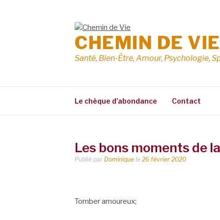
Aller
au
contenu
CHEMIN DE VI
Santé, Bien-Être, Amour, Psychologie, Sp
Le chèque d’abondance
Contact
Les bons moments de la
Publié par
Dominique
le
26 février 2020
Tomber amoureux;