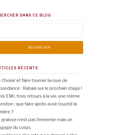
HERCHER DANS CE BLOG
chercher :
RTICLES RÉCENTS
 Choisir et faire tourner la roue de
abondance : Rabais sur le prochain stage !
ois EMI, trois retours à la vie, une même
estion : que faire après avoir touché la
mière ?
 graisse n’est pas l’ennemie mais un
ngage du corps