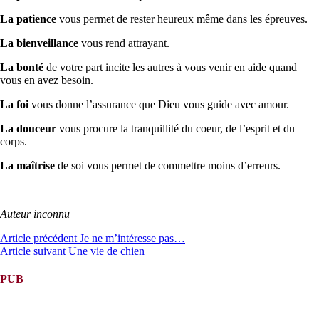
La patience
vous permet de rester heureux même dans les épreuves.
La bienveillance
vous rend attrayant.
La bonté
de votre part incite les autres à vous venir en aide quand
vous en avez besoin.
La foi
vous donne l’assurance que Dieu vous guide avec amour.
La douceur
vous procure la tranquillité du coeur, de l’esprit et du
corps.
La maîtrise
de soi vous permet de commettre moins d’erreurs.
Auteur inconnu
Lire
Article précédent
Je ne m’intéresse pas…
Article suivant
Une vie de chien
la
suite
PUB