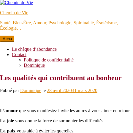
Aller
au
Chemin de Vie
contenu
Santé, Bien-Être, Amour, Psychologie, Spiritualité, Ésotérisme,
Écologie…
Menu
Le chèque d’abondance
Contact
Politique de confidentialité
Dominique
Les qualités qui contribuent au bonheur
Publié par
Dominique
le
28 avril 2020
31 mars 2020
L’amour
que vous manifestez invite les autres à vous aimer en retour.
La joie
vous donne la force de surmonter les difficultés.
La paix
vous aide à éviter les querelles.