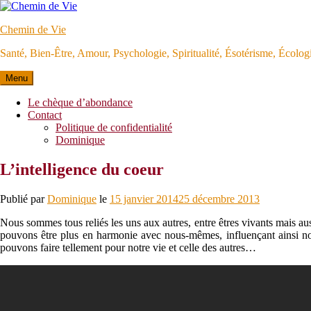
Aller
au
Chemin de Vie
contenu
Santé, Bien-Être, Amour, Psychologie, Spiritualité, Ésotérisme, Écolo
Menu
Le chèque d’abondance
Contact
Politique de confidentialité
Dominique
L’intelligence du coeur
Publié par
Dominique
le
15 janvier 2014
25 décembre 2013
Nous sommes tous reliés les uns aux autres, entre êtres vivants mais au
pouvons être plus en harmonie avec nous-mêmes, influençant ainsi not
pouvons faire tellement pour notre vie et celle des autres…