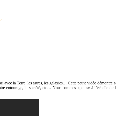
gie…
ssi avec la Terre, les astres, les galaxies… Cette petite vidéo démontr
re entourage, la société, etc… Nous sommes «petits» à l’échelle de l