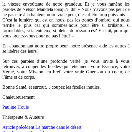
la vitesse envoûtante de notre grandeur. Et je vous ramène les
paroles de Nelson Mandela lorsqu’il dit: « Nous n’avons pas peur de
ne pas être à la hauteur, notre vraie peur, c’est d’être trop puissants…
C’est la lumière qui est en nous, pas les zones d’ombre, qui nous
terrifie le plus car qui sommes-nous pour être si brillants, si
formidables, si talentueux, si pleins de ressources? En fait, pour qui
vous prenez-vous pour ne pas l’être? »
En abandonnant notre propre peur, notre présence aide les autres à
se libérer des leurs.
Sur ces paroles d’une profonde vérité, je vous invite à vous
retrouver, à couper les ficelles qui retiennent votre Essence, votre
Vérité, votre Mission, en bref, votre vraie Guérison du coeur, de
l’âme et de corps.
Bonne Santé, et surtout… coupez les ficelles inutiles.
Chaleureusement
Pauline Houle
Thérapeute & Auteure
Lire
Article précédent
La marche dans le désert