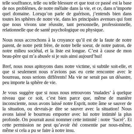
telle souffrance, telle ou telle blessure et que tout ce passé est la base
de nos problèmes, de notre méfaite dans la vie, et ce, dans n’importe
quel domaine. Lorsqu’on parle de guérison, j’entends bien dans
toutes les sphères de notre vie, dans les principales avenues qui font
que nous vivons une réussite, tant personnelle, professionnelle,
relationnelle que de santé psychologique ou physique.
Nous nous accrochons à la croyance qu’il est de la faute de notre
parent, de notre petit frère, de notre belle soeur, de notre patron, de
notre milieu sociétal, et la liste est longue. C’est à cause de mon
beau-père qui m’a abusée si je suis ainsi aujourd’hui!
Bref, nous nous apitoyons dans notre victime, si subtile soit-elle, et
que si seulement nous n’avions pas eu cette rencontre avec le
bourreau, nous serions différents! Ma vie ne serait pas un désastre,
peu importe la sphère de vie.
Je vous suggère que si nous nous retrouvons ‘malades’ à quelque
niveau que ce soit, c’est bien parce que, même de manière
inconsciente, nous avons laissé notre Esprit, notre âme se sauver de
la situation, ou devrais-je dire se sauver avec la situation! Nous
avons laissé le bourreau emporter avec lui notre intimité la plus
profonde. On pourrait aussi nommer cette intimité : notre ‘Sacré’. Et
cette permission ne peut qu’avoir été consentie par nous-même,
même si cela a pu se faire à notre insu.