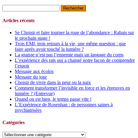
Rechercher :
Articles récents
Se Choisir et faire tourner la roue de l’abondance : Rabais sur
le prochain stage !
Trois EMI, trois retours à la vie, une même question : que
faire après avoir touché la lumière ?
La graisse n’est pas l’ennemie mais un langage du corps
L’expérience des rats qui a changé notre façon de comprendre
l’espoir
Message aux écolos
Message du jour
Choisir de vivre dans la peur ou la paix
Comment transformer l’invisible en force et les épreuves en
lumière ? (Entrevue)
Quand on est bien, le temps passe vite !
L’Expérience de Rosenhan : de personnes saines à
psychiatrisées
Catégories
Catégories