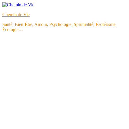
Aller
au
Chemin de Vie
contenu
Santé, Bien-Être, Amour, Psychologie, Spiritualité, Ésotérisme,
Écologie…