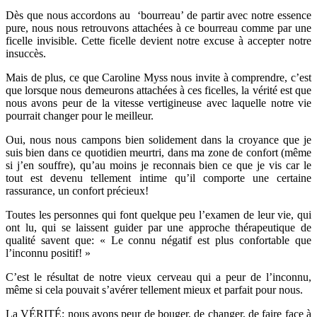
Dès que nous accordons au ‘bourreau’ de partir avec notre essence
pure, nous nous retrouvons attachées à ce bourreau comme par une
ficelle invisible. Cette ficelle devient notre excuse à accepter notre
insuccès.
Mais de plus, ce que Caroline Myss nous invite à comprendre, c’est
que lorsque nous demeurons attachées à ces ficelles, la vérité est que
nous avons peur de la vitesse vertigineuse avec laquelle notre vie
pourrait changer pour le meilleur.
Oui, nous nous campons bien solidement dans la croyance que je
suis bien dans ce quotidien meurtri, dans ma zone de confort (même
si j’en souffre), qu’au moins je reconnais bien ce que je vis car le
tout est devenu tellement intime qu’il comporte une certaine
rassurance, un confort précieux!
Toutes les personnes qui font quelque peu l’examen de leur vie, qui
ont lu, qui se laissent guider par une approche thérapeutique de
qualité savent que: « Le connu négatif est plus confortable que
l’inconnu positif! »
C’est le résultat de notre vieux cerveau qui a peur de l’inconnu,
même si cela pouvait s’avérer tellement mieux et parfait pour nous.
La VÉRITÉ: nous avons peur de bouger, de changer, de faire face à