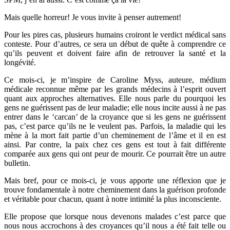
Mais quelle horreur! Je vous invite à penser autrement!
Pour les pires cas, plusieurs humains croiront le verdict médical sans
conteste. Pour d’autres, ce sera un début de quête à comprendre ce
qu’ils peuvent et doivent faire afin de retrouver la santé et la
longévité.
Ce mois-ci, je m’inspire de Caroline Myss, auteure, médium
médicale reconnue même par les grands médecins à l’esprit ouvert
quant aux approches alternatives. Elle nous parle du pourquoi les
gens ne guérissent pas de leur maladie; elle nous incite aussi à ne pas
entrer dans le ‘carcan’ de la croyance que si les gens ne guérissent
pas, c’est parce qu’ils ne le veulent pas. Parfois, la maladie qui les
mène à la mort fait partie d’un cheminement de l’âme et il en est
ainsi. Par contre, la paix chez ces gens est tout à fait différente
comparée aux gens qui ont peur de mourir. Ce pourrait être un autre
bulletin.
Mais bref, pour ce mois-ci, je vous apporte une réflexion que je
trouve fondamentale à notre cheminement dans la guérison profonde
et véritable pour chacun, quant à notre intimité la plus inconsciente.
Elle propose que lorsque nous devenons malades c’est parce que
nous nous accrochons à des croyances qu’il nous a été fait telle ou