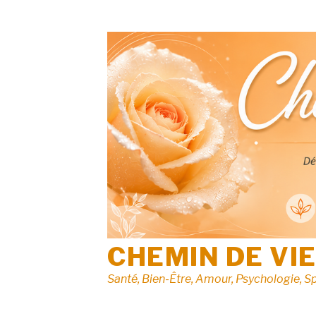
Aller
au
contenu
CHEMIN DE VI
Santé, Bien-Être, Amour, Psychologie, Sp