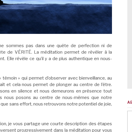
s ne sommes pas dans une quête de perfection ni de
e de VÉRITÉ. La méditation permet de révéler à la
 Elle révèle ce qu’il y a de plus authentique en nous-
 témoin » qui permet d’observer avec bienveillance, au
raît et cela nous permet
de plonger au centre de l’être.
posons en silence et nous demeurons en présence tout
us nous posons au centre de nous-mêmes que notre
A
 que sans effort, nous retrouvons notre potentiel de joie,
tion, je vous partage une courte description des étapes
raversent progressivement dans la méditation pour vous