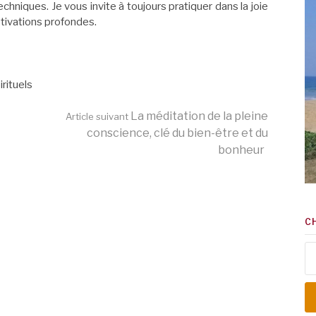
echniques. Je vous invite à toujours pratiquer dans la joie
tivations profondes.
rituels
La méditation de la pleine
Article suivant
conscience, clé du bien-être et du
bonheur
C
Re