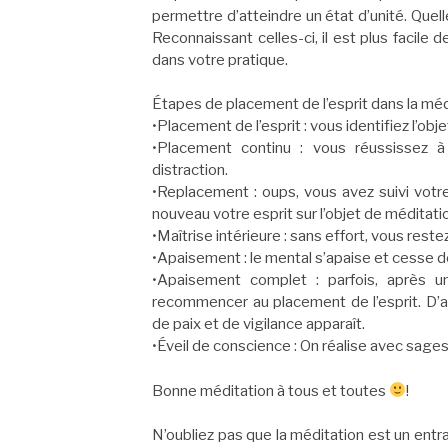
permettre d’atteindre un état d’unité. Quel
Reconnaissant celles-ci, il est plus facile
dans votre pratique.
Étapes de placement de l’esprit dans la médi
•Placement de l’esprit : vous identifiez l’obj
•Placement continu : vous réussissez à
distraction.
•Replacement : oups, vous avez suivi vot
nouveau votre esprit sur l’objet de méditati
•Maîtrise intérieure : sans effort, vous reste
•Apaisement : le mental s’apaise et cesse 
•Apaisement complet : parfois, après un
recommencer au placement de l’esprit. D’au
de paix et de vigilance apparaît.
•Éveil de conscience : On réalise avec sages
Bonne méditation à tous et toutes
!
N’oubliez pas que la méditation est un entr