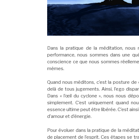
Dans la pratique de la méditation, nou
performance, nous sommes dans une quêt
conscience ce que nous sommes réellement.
mêmes.
Quand nous méditons, c’est la posture de «
delà de tous jugements. Ainsi, l’ego dispa
Dans « l’œil du cyclone », nous nous dé
simplement. C’est uniquement quand no
essence ultime peut être libérée. C’est ainsi
d’amour et d’énergie.
Pour évoluer dans la pratique de la médita
de placement de l’esprit. Ces étapes se t