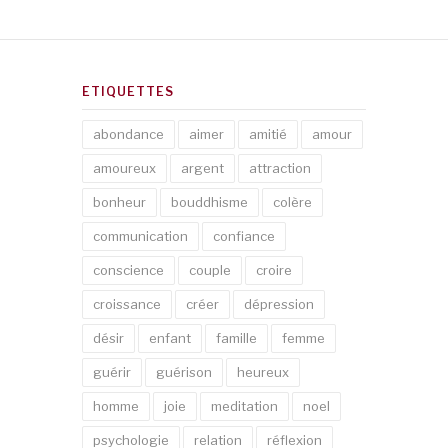
ETIQUETTES
abondance
aimer
amitié
amour
amoureux
argent
attraction
bonheur
bouddhisme
colère
communication
confiance
conscience
couple
croire
croissance
créer
dépression
désir
enfant
famille
femme
guérir
guérison
heureux
homme
joie
meditation
noel
psychologie
relation
réflexion