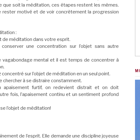
le que soit la méditation, ces étapes restent les mêmes.
 de rester motivé et de voir concrètement la progression
tation :
et de méditation dans votre esprit.
 conserver une concentration sur l’objet sans autre
re vagabondage mental et il est temps de concentrer à
on.
M
z concentré sur l’objet de méditation en un seul point.
de chercher à se distraire constamment.
 apaisement furtif, on redevient distrait et on doit
tre fois, l’apaisement continu et un sentiment profond
se l’objet de méditation!
aînement de l’esprit. Elle demande une discipline joyeuse