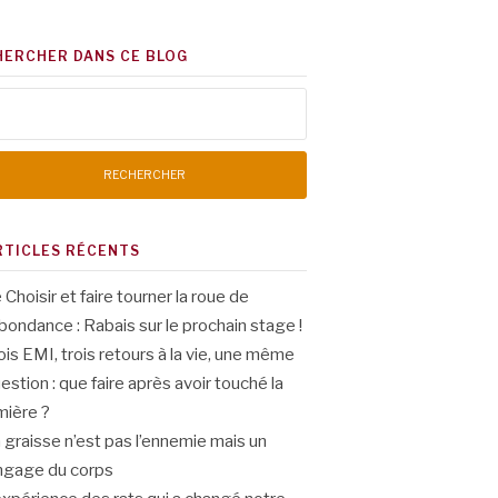
HERCHER DANS CE BLOG
chercher :
RTICLES RÉCENTS
 Choisir et faire tourner la roue de
abondance : Rabais sur le prochain stage !
ois EMI, trois retours à la vie, une même
estion : que faire après avoir touché la
mière ?
 graisse n’est pas l’ennemie mais un
ngage du corps