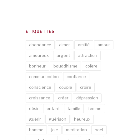
ETIQUETTES
abondance
aimer
amitié
amour
amoureux
argent
attraction
bonheur
bouddhisme
colère
communication
confiance
conscience
couple
croire
croissance
créer
dépression
désir
enfant
famille
femme
guérir
guérison
heureux
homme
joie
meditation
noel