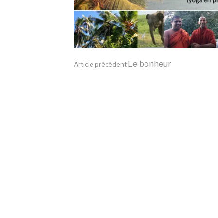
Lire
Le bonheur
Article précédent
la
suite