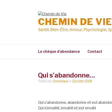
Aller
au
contenu
CHEMIN DE VI
Santé, Bien-Être, Amour, Psychologie, Sp
Le chèque d’abondance
Contact
Qui s’abandonne…
Publié par
Dominique
le
12 juillet 2018
Qui s’abandonne, abandonne et est abando
Qui s’envahit, envahit et est envahi