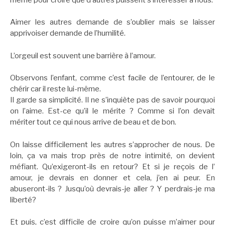
Aimer les autres demande de s’oublier mais se laisser
apprivoiser demande de l’humilité.
L’orgeuil est souvent une barrière à l’amour.
Observons l’enfant, comme c’est facile de l’entourer, de le
chérir car il reste lui-même.
Il garde sa simplicité. Il ne s’inquiète pas de savoir pourquoi
on l’aime. Est-ce qu’il le mérite ? Comme si l’on devait
mériter tout ce qui nous arrive de beau et de bon.
On laisse difficilement les autres s’approcher de nous. De
loin, ça va mais trop près de notre intimité, on devient
méfiant. Qu’exigeront-ils en retour? Et si je reçois de l’
amour, je devrais en donner et cela, j’en ai peur. En
abuseront-ils ? Jusqu’où devrais-je aller ? Y perdrais-je ma
liberté?
Et puis, c’est difficile de croire qu’on puisse m’aimer pour