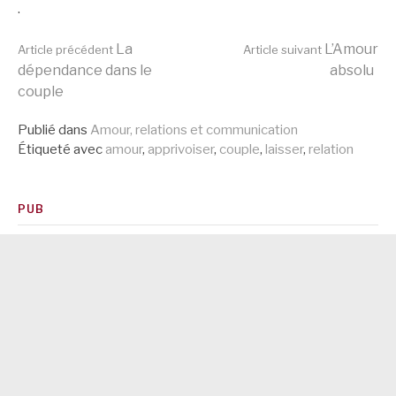
.
Lire
La
L’Amour
Article précédent
Article suivant
dépendance dans le
absolu
couple
la
Publié dans
Amour, relations et communication
Étiqueté avec
amour
,
apprivoiser
,
couple
,
laisser
,
relation
suite
PUB