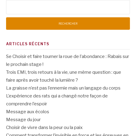
Rechercher :
ARTICLES RÉCENTS
Se Choisir et faire tourner la roue de l’abondance : Rabais sur
le prochain stage !
Trois EMI, trois retours à la vie, une même question : que
faire après avoir touché la lumière ?
La graisse n’est pas l’ennemie mais un langage du corps
L’expérience des rats qui a changé notre façon de
comprendre l’espoir
Message aux écolos
Message du jour
Choisir de vivre dans la peur ou la paix
Comment transformer l’invisible en force et les épreuves en