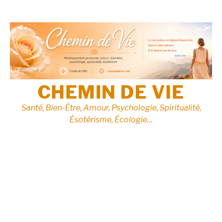
Aller
au
contenu
CHEMIN DE VIE
Santé, Bien-Être, Amour, Psychologie, Spiritualité,
Ésotérisme, Écologie…