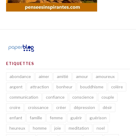
ETIQUETTES
abondance
aimer
amitié
amour
amoureux
argent
attraction
bonheur
bouddhisme
colère
communication
confiance
conscience
couple
croire
croissance
créer
dépression
désir
enfant
famille
femme
guérir
guérison
heureux
homme
joie
meditation
noel