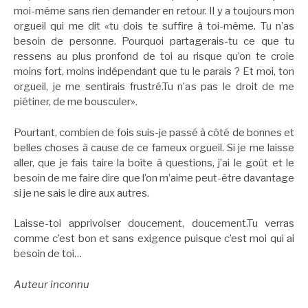
moi-même sans rien demander en retour. Il y a toujours mon
orgueil qui me dit «tu dois te suffire à toi-même. Tu n’as
besoin de personne. Pourquoi partagerais-tu ce que tu
ressens au plus pronfond de toi au risque qu’on te croie
moins fort, moins indépendant que tu le parais ? Et moi, ton
orgueil, je me sentirais frustré.Tu n’as pas le droit de me
piétiner, de me bousculer».
Pourtant, combien de fois suis-je passé à côté de bonnes et
belles choses à cause de ce fameux orgueil. Si je me laisse
aller, que je fais taire la boîte à questions, j’ai le goût et le
besoin de me faire dire que l’on m’aime peut-être davantage
si je ne sais le dire aux autres.
Laisse-toi apprivoiser doucement, doucement.Tu verras
comme c’est bon et sans exigence puisque c’est moi qui ai
besoin de toi…
Auteur inconnu