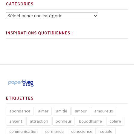
CATÉGORIES
Catégories
INSPIRATIONS QUOTIDIENNES :
ETIQUETTES
abondance
aimer
amitié
amour
amoureux
argent
attraction
bonheur
bouddhisme
colère
communication
confiance
conscience
couple