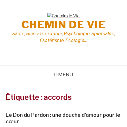
Aller
au
contenu
CHEMIN DE VIE
Santé, Bien-Être, Amour, Psychologie, Spiritualité,
Ésotérisme, Écologie…
MENU
Étiquette :
accords
Le Don du Pardon : une douche d’amour pour le
cœur