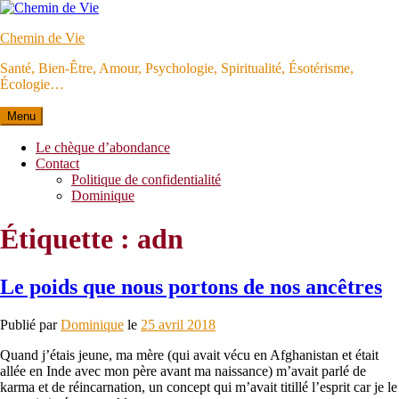
Aller
au
Chemin de Vie
contenu
Santé, Bien-Être, Amour, Psychologie, Spiritualité, Ésotérisme,
Écologie…
Menu
Le chèque d’abondance
Contact
Politique de confidentialité
Dominique
Étiquette :
adn
Le poids que nous portons de nos ancêtres
Publié par
Dominique
le
25 avril 2018
Quand j’étais jeune, ma mère (qui avait vécu en Afghanistan et était
allée en Inde avec mon père avant ma naissance) m’avait parlé de
karma et de réincarnation, un concept qui m’avait titillé l’esprit car je le