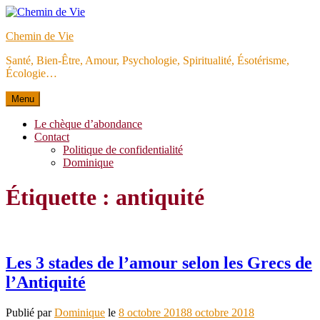
Aller
au
Chemin de Vie
contenu
Santé, Bien-Être, Amour, Psychologie, Spiritualité, Ésotérisme,
Écologie…
Menu
Le chèque d’abondance
Contact
Politique de confidentialité
Dominique
Étiquette :
antiquité
Les 3 stades de l’amour selon les Grecs de
l’Antiquité
Publié par
Dominique
le
8 octobre 2018
8 octobre 2018