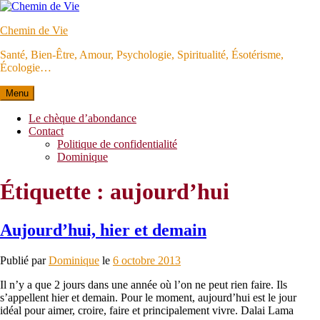
Aller
au
Chemin de Vie
contenu
Santé, Bien-Être, Amour, Psychologie, Spiritualité, Ésotérisme,
Écologie…
Menu
Le chèque d’abondance
Contact
Politique de confidentialité
Dominique
Étiquette :
aujourd’hui
Aujourd’hui, hier et demain
Publié par
Dominique
le
6 octobre 2013
Il n’y a que 2 jours dans une année où l’on ne peut rien faire. Ils
s’appellent hier et demain. Pour le moment, aujourd’hui est le jour
idéal pour aimer, croire, faire et principalement vivre. Dalai Lama