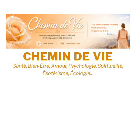
Aller
au
contenu
CHEMIN DE VIE
Santé, Bien-Être, Amour, Psychologie, Spiritualité,
Ésotérisme, Écologie…