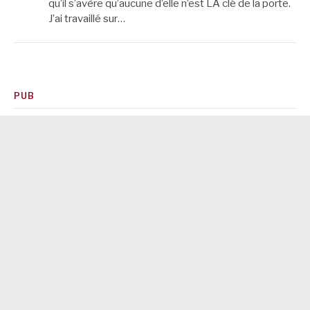
qu’il s’avère qu’aucune d’elle n’est LA clé de la porte.
J’ai travaillé sur…
PUB