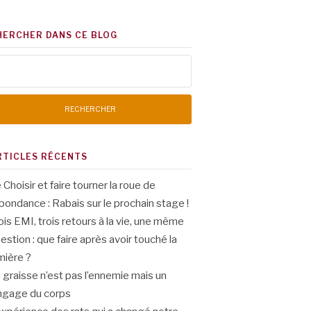
HERCHER DANS CE BLOG
chercher :
RTICLES RÉCENTS
 Choisir et faire tourner la roue de
abondance : Rabais sur le prochain stage !
ois EMI, trois retours à la vie, une même
estion : que faire après avoir touché la
mière ?
 graisse n’est pas l’ennemie mais un
ngage du corps