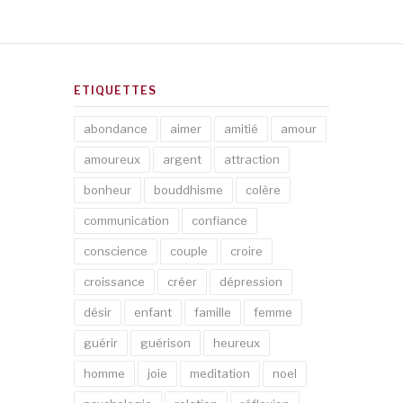
ETIQUETTES
abondance
aimer
amitié
amour
amoureux
argent
attraction
bonheur
bouddhisme
colère
communication
confiance
conscience
couple
croire
croissance
créer
dépression
désir
enfant
famille
femme
guérir
guérison
heureux
homme
joie
meditation
noel