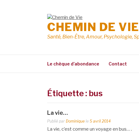
Aller
au
contenu
CHEMIN DE VI
Santé, Bien-Être, Amour, Psychologie, Sp
Le chèque d’abondance
Contact
Étiquette :
bus
La vie…
Publié par
Dominique
le
5 avril 2014
La vie, c’est comme un voyage en bus… .