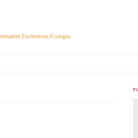
E
iritualité, Ésotérisme, Écologie…
P