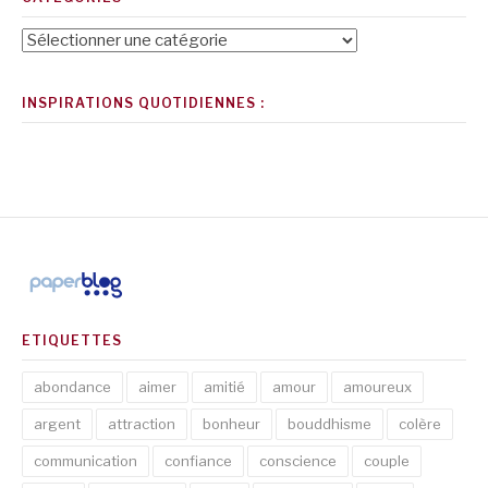
Catégories
INSPIRATIONS QUOTIDIENNES :
ETIQUETTES
abondance
aimer
amitié
amour
amoureux
argent
attraction
bonheur
bouddhisme
colère
communication
confiance
conscience
couple