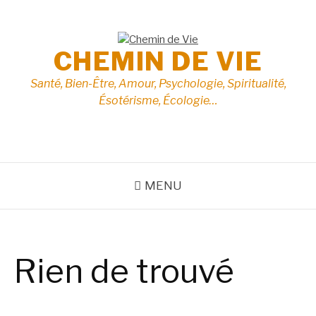
Aller
au
contenu
CHEMIN DE VIE
Santé, Bien-Être, Amour, Psychologie, Spiritualité,
Ésotérisme, Écologie…
MENU
Rien de trouvé