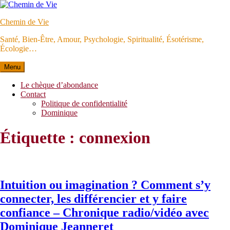
Aller
au
Chemin de Vie
contenu
Santé, Bien-Être, Amour, Psychologie, Spiritualité, Ésotérisme,
Écologie…
Menu
Le chèque d’abondance
Contact
Politique de confidentialité
Dominique
Étiquette :
connexion
Intuition ou imagination ? Comment s’y
connecter, les différencier et y faire
confiance – Chronique radio/vidéo avec
Dominique Jeanneret