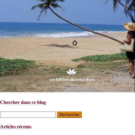
Chercher dans ce blog
Rechercher :
Articles récents