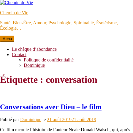
Aller
au
Chemin de Vie
contenu
Santé, Bien-Être, Amour, Psychologie, Spiritualité, Ésotérisme,
Écologie…
Menu
Le chèque d’abondance
Contact
Politique de confidentialité
Dominique
Étiquette :
conversation
Conversations avec Dieu – le film
Publié par
Dominique
le
21 août 2019
21 août 2019
Ce film raconte l’histoire de l’auteur Neale Donald Walsch, qui, après