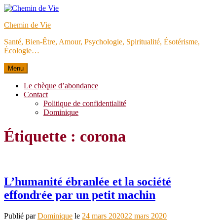
Aller
au
Chemin de Vie
contenu
Santé, Bien-Être, Amour, Psychologie, Spiritualité, Ésotérisme,
Écologie…
Menu
Le chèque d’abondance
Contact
Politique de confidentialité
Dominique
Étiquette :
corona
L’humanité ébranlée et la société
effondrée par un petit machin
Publié par
Dominique
le
24 mars 2020
22 mars 2020