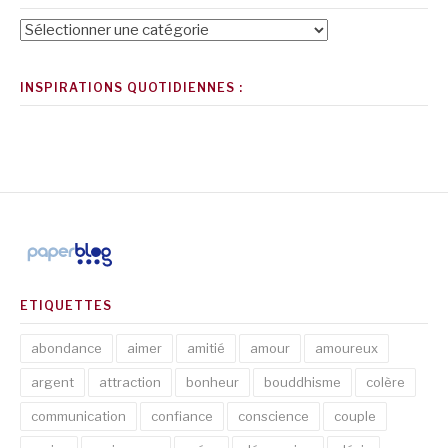
Catégories
INSPIRATIONS QUOTIDIENNES :
ETIQUETTES
abondance
aimer
amitié
amour
amoureux
argent
attraction
bonheur
bouddhisme
colère
communication
confiance
conscience
couple