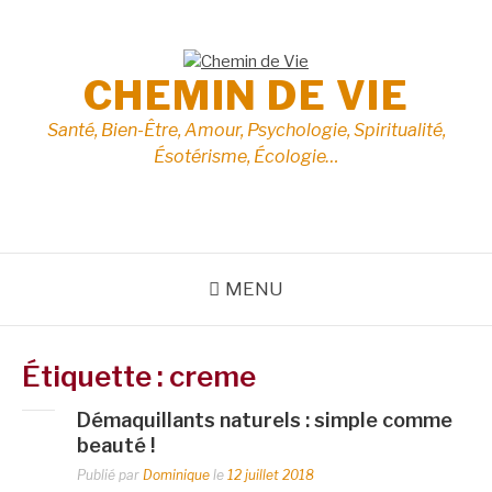
Aller
au
contenu
CHEMIN DE VIE
Santé, Bien-Être, Amour, Psychologie, Spiritualité,
Ésotérisme, Écologie…
MENU
Étiquette :
creme
Démaquillants naturels : simple comme
beauté !
Publié par
Dominique
le
12 juillet 2018