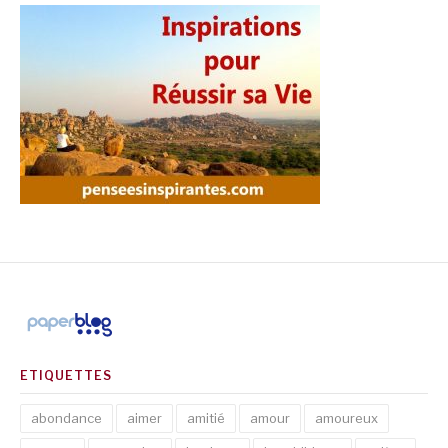
ETIQUETTES
abondance
aimer
amitié
amour
amoureux