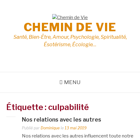
Aller
au
contenu
CHEMIN DE VIE
Santé, Bien-Être, Amour, Psychologie, Spiritualité,
Ésotérisme, Écologie…
MENU
Étiquette :
culpabilité
Nos relations avec les autres
Publié par
Dominique
le
13 mai 2019
Nos relations avec les autres influencent toute notre