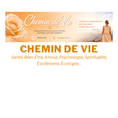
Aller
au
contenu
CHEMIN DE VIE
Santé, Bien-Être, Amour, Psychologie, Spiritualité,
Ésotérisme, Écologie…