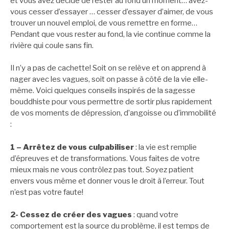
et vous avez décidé de rester au fond un moment… avez-
vous cesser d’essayer … cesser d’essayer d’aimer, de vous
trouver un nouvel emploi, de vous remettre en forme…
Pendant que vous rester au fond, la vie continue comme la
rivière qui coule sans fin.
Il n’y a pas de cachette! Soit on se relève et on apprend à
nager avec les vagues, soit on passe à côté de la vie elle-
même. Voici quelques conseils inspirés de la sagesse
bouddhiste pour vous permettre de sortir plus rapidement
de vos moments de dépression, d’angoisse ou d’immobilité
:
1 – Arrêtez de vous culpabiliser
: la vie est remplie
d’épreuves et de transformations. Vous faites de votre
mieux mais ne vous contrôlez pas tout. Soyez patient
envers vous même et donner vous le droit à l’erreur. Tout
n’est pas votre faute!
2- Cessez de créer des vagues
: quand votre
comportement est la source du problème, il est temps de