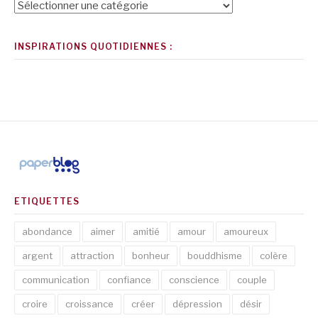
Catégories
INSPIRATIONS QUOTIDIENNES :
ETIQUETTES
abondance
aimer
amitié
amour
amoureux
argent
attraction
bonheur
bouddhisme
colère
communication
confiance
conscience
couple
croire
croissance
créer
dépression
désir