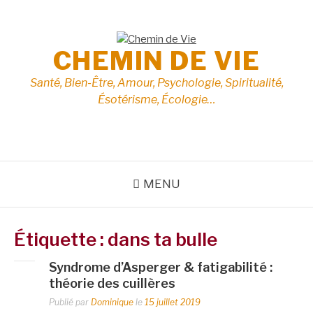
Aller
au
contenu
CHEMIN DE VIE
Santé, Bien-Être, Amour, Psychologie, Spiritualité,
Ésotérisme, Écologie…
MENU
Étiquette :
dans ta bulle
Syndrome d’Asperger & fatigabilité :
théorie des cuillères
Publié par
Dominique
le
15 juillet 2019