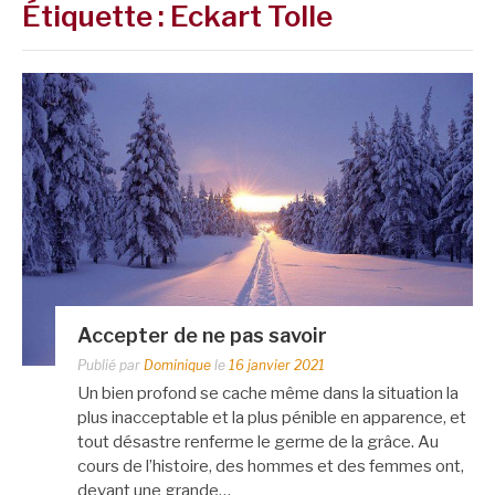
Étiquette :
Eckart Tolle
Accepter de ne pas savoir
Publié par
Dominique
le
16 janvier 2021
Un bien profond se cache même dans la situation la
plus inacceptable et la plus pénible en apparence, et
tout désastre renferme le germe de la grâce. Au
cours de l’histoire, des hommes et des femmes ont,
devant une grande…