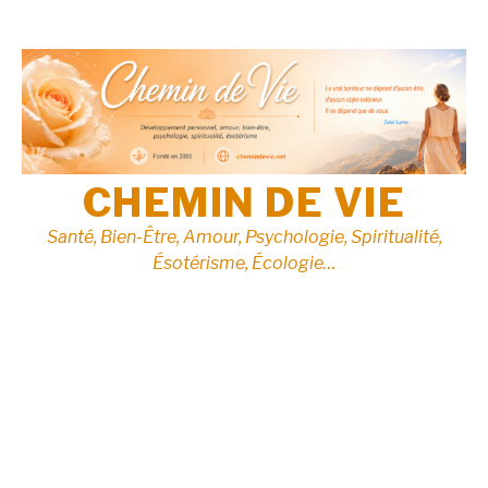
Aller
au
contenu
CHEMIN DE VIE
Santé, Bien-Être, Amour, Psychologie, Spiritualité,
Ésotérisme, Écologie…