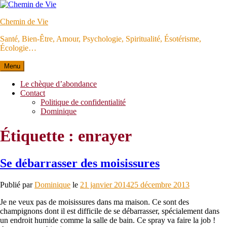
Aller
au
Chemin de Vie
contenu
Santé, Bien-Être, Amour, Psychologie, Spiritualité, Ésotérisme,
Écologie…
Menu
Le chèque d’abondance
Contact
Politique de confidentialité
Dominique
Étiquette :
enrayer
Se débarrasser des moisissures
Publié par
Dominique
le
21 janvier 2014
25 décembre 2013
Je ne veux pas de moisissures dans ma maison. Ce sont des
champignons dont il est difficile de se débarrasser, spécialement dans
un endroit humide comme la salle de bain. Ce spray va faire la job !