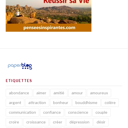
ETIQUETTES
abondance
aimer
amitié
amour
amoureux
argent
attraction
bonheur
bouddhisme
colère
communication
confiance
conscience
couple
croire
croissance
créer
dépression
désir