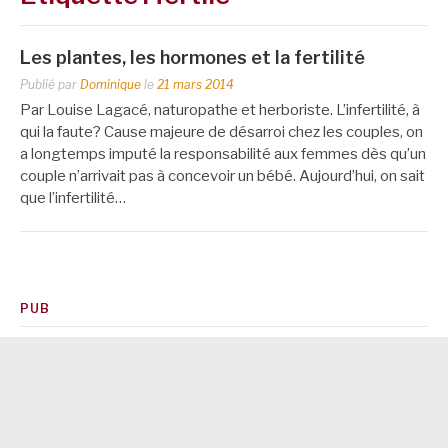
Les plantes, les hormones et la fertilité
Publié par
Dominique
le
21 mars 2014
Par Louise Lagacé, naturopathe et herboriste. L’infertilité, à
qui la faute? Cause majeure de désarroi chez les couples, on
a longtemps imputé la responsabilité aux femmes dès qu’un
couple n’arrivait pas à concevoir un bébé. Aujourd’hui, on sait
que l’infertilité…
PUB