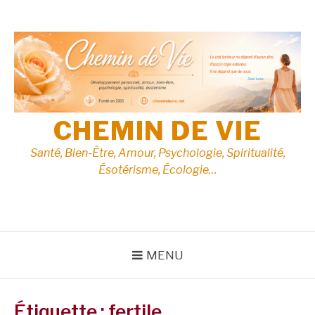
Aller
au
contenu
CHEMIN DE VIE
Santé, Bien-Être, Amour, Psychologie, Spiritualité,
Ésotérisme, Écologie…
MENU
Étiquette :
fertile