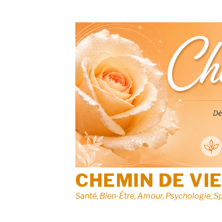
Aller
au
contenu
CHEMIN DE VI
Santé, Bien-Être, Amour, Psychologie, Sp