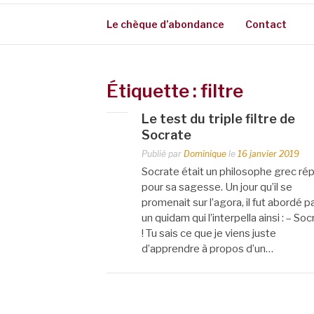
Le chèque d’abondance
Contact
Étiquette :
filtre
Le test du triple filtre de
Socrate
Publié par
Dominique
le
16 janvier 2019
Socrate était un philosophe grec ré
pour sa sagesse. Un jour qu’il se
promenait sur l’agora, il fut abordé p
un quidam qui l’interpella ainsi : – So
! Tu sais ce que je viens juste
d’apprendre à propos d’un…