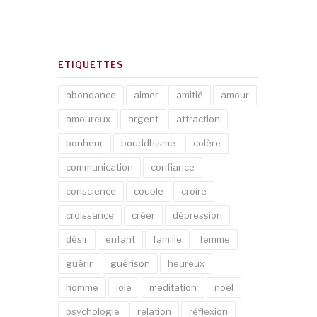
ETIQUETTES
abondance
aimer
amitié
amour
amoureux
argent
attraction
bonheur
bouddhisme
colère
communication
confiance
conscience
couple
croire
croissance
créer
dépression
désir
enfant
famille
femme
guérir
guérison
heureux
homme
joie
meditation
noel
psychologie
relation
réflexion