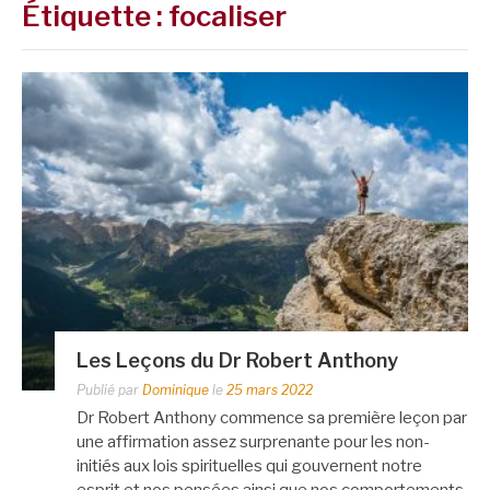
Étiquette :
focaliser
Les Leçons du Dr Robert Anthony
Publié par
Dominique
le
25 mars 2022
Dr Robert Anthony commence sa première leçon par
une affirmation assez surprenante pour les non-
initiés aux lois spirituelles qui gouvernent notre
esprit et nos pensées ainsi que nos comportements.