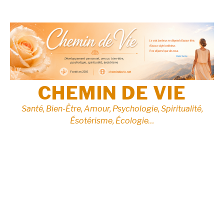
Aller
au
contenu
CHEMIN DE VIE
Santé, Bien-Être, Amour, Psychologie, Spiritualité,
Ésotérisme, Écologie…