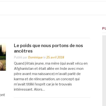
P
Le poids que nous portons de nos
ancêtres
Publié par
Dominique
le
25 avril 2018
Quand j’étais jeune, ma mère (qui avait vécu en
Afghanistan et était allée en Inde avec mon
père avant ma naissance) m’avait parlé de
karma et de réincarnation, un concept qui
m’avait titillé l’esprit car je le trouvais
intéressant. Alors…
sont