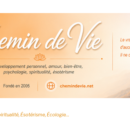
E
iritualité, Ésotérisme, Écologie…