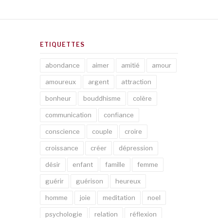
ETIQUETTES
abondance
aimer
amitié
amour
amoureux
argent
attraction
bonheur
bouddhisme
colère
communication
confiance
conscience
couple
croire
croissance
créer
dépression
désir
enfant
famille
femme
guérir
guérison
heureux
homme
joie
meditation
noel
psychologie
relation
réflexion