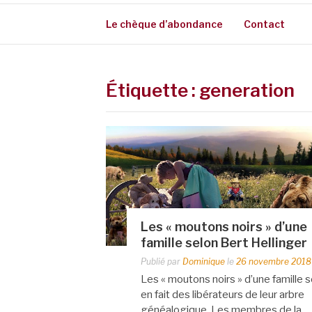
Le chèque d’abondance
Contact
Étiquette :
generation
Les « moutons noirs » d’une
famille selon Bert Hellinger
Publié par
Dominique
le
26 novembre 2018
Les « moutons noirs » d’une famille 
en fait des libérateurs de leur arbre
généalogique. Les membres de la