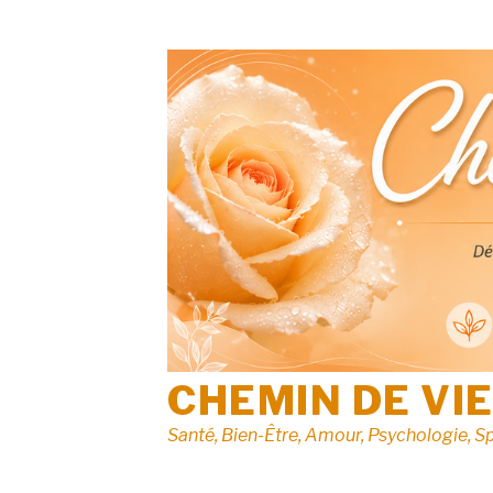
Aller
au
contenu
CHEMIN DE VI
Santé, Bien-Être, Amour, Psychologie, Sp