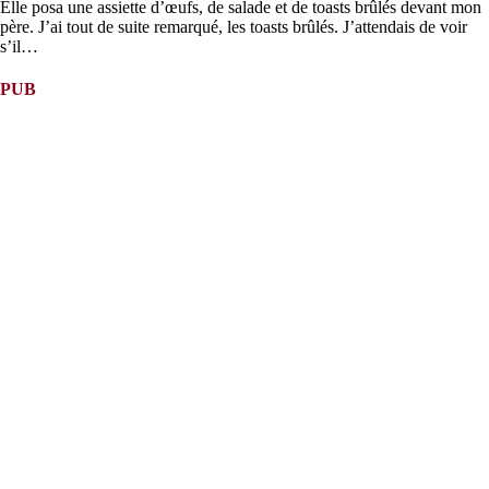
Elle posa une assiette d’œufs, de salade et de toasts brûlés devant mon
père. J’ai tout de suite remarqué, les toasts brûlés. J’attendais de voir
s’il…
PUB