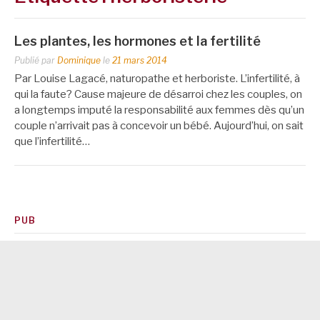
Les plantes, les hormones et la fertilité
Publié par
Dominique
le
21 mars 2014
Par Louise Lagacé, naturopathe et herboriste. L’infertilité, à
qui la faute? Cause majeure de désarroi chez les couples, on
a longtemps imputé la responsabilité aux femmes dès qu’un
couple n’arrivait pas à concevoir un bébé. Aujourd’hui, on sait
que l’infertilité…
PUB