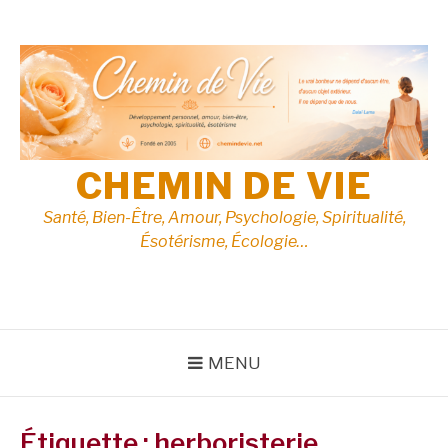
Aller
au
contenu
CHEMIN DE VIE
Santé, Bien-Être, Amour, Psychologie, Spiritualité,
Ésotérisme, Écologie…
MENU
Étiquette :
herboristerie