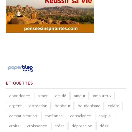
ETIQUETTES
abondance
aimer
amitié
amour
amoureux
argent
attraction
bonheur
bouddhisme
colère
communication
confiance
conscience
couple
croire
croissance
créer
dépression
désir