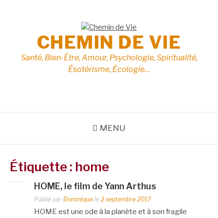
Aller
au
contenu
CHEMIN DE VIE
Santé, Bien-Être, Amour, Psychologie, Spiritualité,
Ésotérisme, Écologie…
MENU
Étiquette :
home
HOME, le film de Yann Arthus
Publié par
Dominique
le
2 septembre 2017
HOME est une ode à la planète et à son fragile