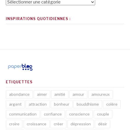
Catégories
INSPIRATIONS QUOTIDIENNES :
ETIQUETTES
abondance
aimer
amitié
amour
amoureux
argent
attraction
bonheur
bouddhisme
colère
communication
confiance
conscience
couple
croire
croissance
créer
dépression
désir