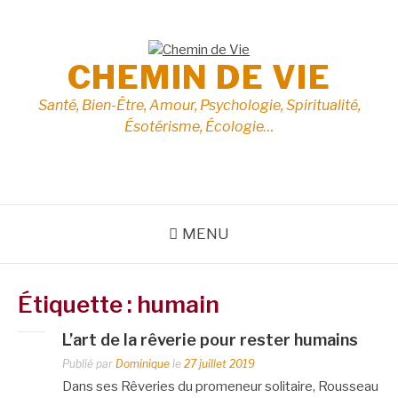
Aller
au
contenu
CHEMIN DE VIE
Santé, Bien-Être, Amour, Psychologie, Spiritualité,
Ésotérisme, Écologie…
MENU
Étiquette :
humain
L’art de la rêverie pour rester humains
Publié par
Dominique
le
27 juillet 2019
Dans ses Rêveries du promeneur solitaire, Rousseau