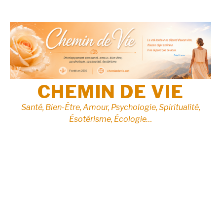
Aller
au
contenu
CHEMIN DE VIE
Santé, Bien-Être, Amour, Psychologie, Spiritualité,
Ésotérisme, Écologie…