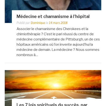
Médecine et chamanisme à l’hôpital
Publié par
Dominique
le
14 mars 2018
Associer le chamanisme des Cherokees et la
chimiothérapie ? C’est le pari réussi du centre de
médecine complémentaire de Pittsburgh, un de ces
hôpitaux américains où l’on invente aujourd’hui la
médecine de demain. La médecine ? Nous sommes
nombreux à…
Les 7 lois spirituels du succès, par