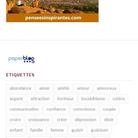
ETIQUETTES
abondance
aimer
amitié
amour
amoureux
argent
attraction
bonheur
bouddhisme
colère
communication
confiance
conscience
couple
croire
croissance
créer
dépression
désir
enfant
famille
femme
guérir
guérison