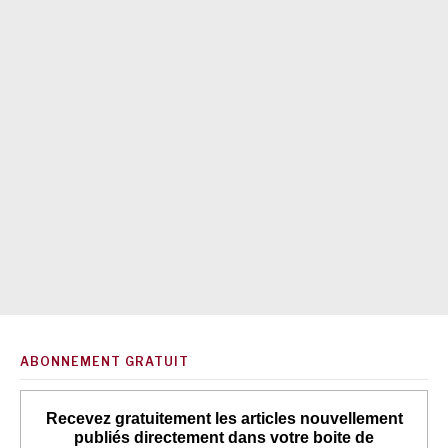
ABONNEMENT GRATUIT
Recevez gratuitement les articles nouvellement
publiés directement dans votre boite de