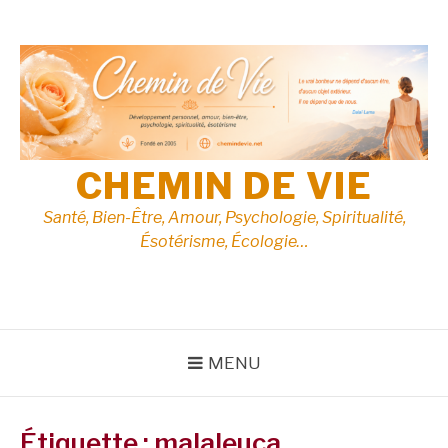
Aller
au
contenu
CHEMIN DE VIE
Santé, Bien-Être, Amour, Psychologie, Spiritualité,
Ésotérisme, Écologie…
MENU
Étiquette :
malaleuca