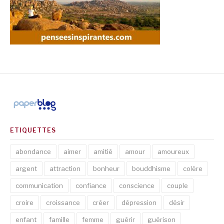
ETIQUETTES
abondance
aimer
amitié
amour
amoureux
argent
attraction
bonheur
bouddhisme
colère
communication
confiance
conscience
couple
croire
croissance
créer
dépression
désir
enfant
famille
femme
guérir
guérison