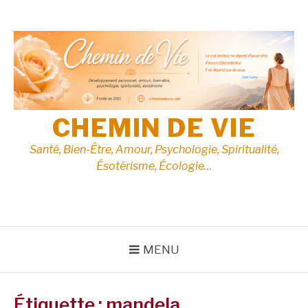
Aller
au
contenu
CHEMIN DE VIE
Santé, Bien-Être, Amour, Psychologie, Spiritualité,
Ésotérisme, Écologie…
MENU
Étiquette :
mandela