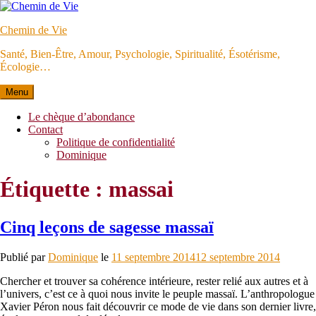
Aller
au
Chemin de Vie
contenu
Santé, Bien-Être, Amour, Psychologie, Spiritualité, Ésotérisme,
Écologie…
Menu
Le chèque d’abondance
Contact
Politique de confidentialité
Dominique
Étiquette :
massai
Cinq leçons de sagesse massaï
Publié par
Dominique
le
11 septembre 2014
12 septembre 2014
Chercher et trouver sa cohérence intérieure, rester relié aux autres et à
l’univers, c’est ce à quoi nous invite le peuple massaï. L’anthropologue
Xavier Péron nous fait découvrir ce mode de vie dans son dernier livre,