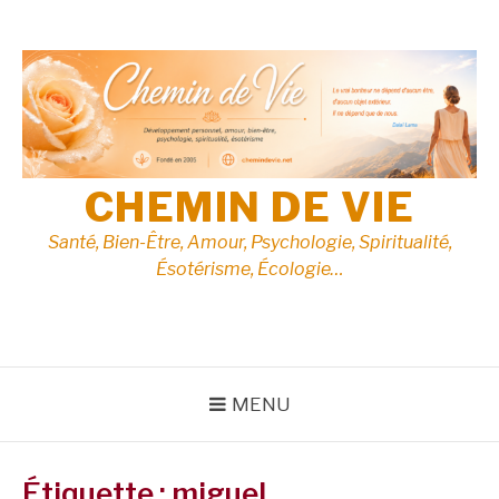
Aller
au
contenu
CHEMIN DE VIE
Santé, Bien-Être, Amour, Psychologie, Spiritualité,
Ésotérisme, Écologie…
MENU
Étiquette :
miguel