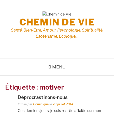
Aller
au
contenu
CHEMIN DE VIE
Santé, Bien-Être, Amour, Psychologie, Spiritualité,
Ésotérisme, Écologie…
MENU
Étiquette :
motiver
Déprocrastinons-nous
Publié par
Dominique
le
28 juillet 2014
Ces derniers jours, je suis restée affalée sur mon