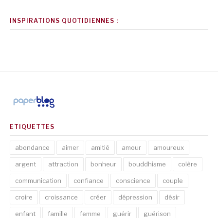
INSPIRATIONS QUOTIDIENNES :
ETIQUETTES
abondance
aimer
amitié
amour
amoureux
argent
attraction
bonheur
bouddhisme
colère
communication
confiance
conscience
couple
croire
croissance
créer
dépression
désir
enfant
famille
femme
guérir
guérison