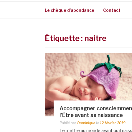
Le chèque d’abondance
Contact
Étiquette :
naitre
Accompagner consciemmen
l’Être avant sa naissance
Publié par
Dominique
le
12 février 2019
Le mettre au monde avant qu’il nais