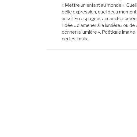
« Mettre un enfant au monde ». Quel
belle expression, quel beau moment
aussi! En espagnol, accoucher amèn
l’idée « d’amener à la lumière» ou de 
donner la lumière ». Poétique image
certes, mais…