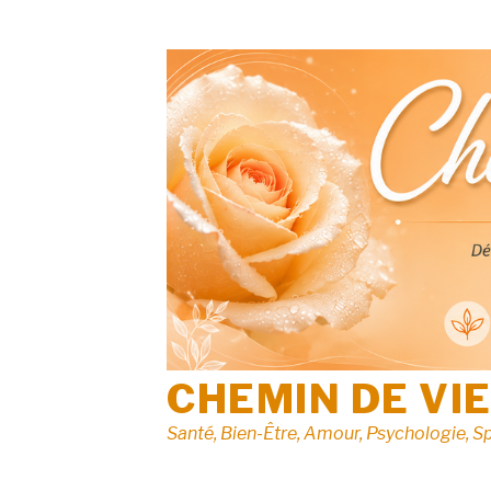
Aller
au
contenu
CHEMIN DE VI
Santé, Bien-Être, Amour, Psychologie, Sp