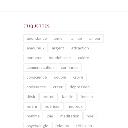
ETIQUETTES
abondance
aimer
amitié
amour
amoureux
argent
attraction
bonheur
bouddhisme
colère
communication
confiance
conscience
couple
croire
croissance
créer
dépression
désir
enfant
famille
femme
guérir
guérison
heureux
homme
joie
meditation
noel
psychologie
relation
réflexion