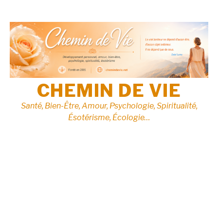
Aller
au
contenu
CHEMIN DE VIE
Santé, Bien-Être, Amour, Psychologie, Spiritualité,
Ésotérisme, Écologie…