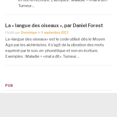
Tumeur…
La « langue des oiseaux », par Daniel Forest
Publié par
Dominique
le
5 septembre 2013
La «langue des oiseaux» est le code utilisé dès le Moyen
Age par les alchimistes. Il s’agit de la vibration des mots
exprimé par le son, en phonétique et non en écriture.
Exemples : Maladie = «mal a dit». Tumeur…
PUB