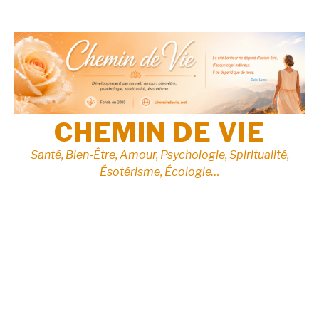
Aller
au
contenu
CHEMIN DE VIE
Santé, Bien-Être, Amour, Psychologie, Spiritualité,
Ésotérisme, Écologie…