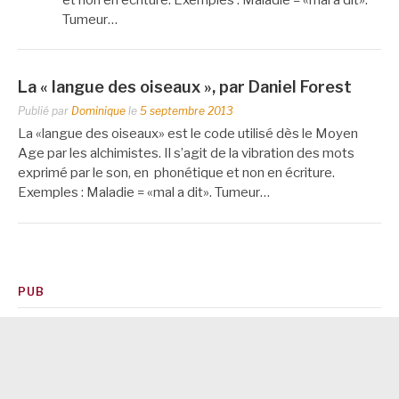
Tumeur…
La « langue des oiseaux », par Daniel Forest
Publié par
Dominique
le
5 septembre 2013
La «langue des oiseaux» est le code utilisé dès le Moyen
Age par les alchimistes. Il s’agit de la vibration des mots
exprimé par le son, en phonétique et non en écriture.
Exemples : Maladie = «mal a dit». Tumeur…
PUB