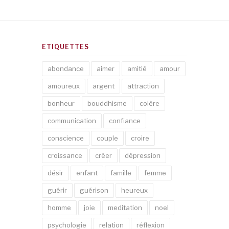
ETIQUETTES
abondance
aimer
amitié
amour
amoureux
argent
attraction
bonheur
bouddhisme
colère
communication
confiance
conscience
couple
croire
croissance
créer
dépression
désir
enfant
famille
femme
guérir
guérison
heureux
homme
joie
meditation
noel
psychologie
relation
réflexion