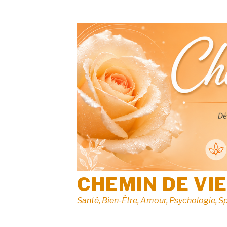
Aller
au
contenu
CHEMIN DE VI
Santé, Bien-Être, Amour, Psychologie, Sp