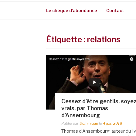
Le chèque d’abondance
Contact
Étiquette :
relations
Cessez d’être gentils, soye
vrais, par Thomas
d’Ansembourg
Publié par
Dominique
le
4 juin 2018
Thomas d’Ansembourg, auteur du liv